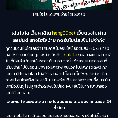
เกมไฮโล เดิมพันง่าย ได้เงินจริง
เล่นไฮโล เว็บคาสิโน
heng99bet
เว็บตรงไม่ผ่าน
เอเย่นต์ แทงไฮโลง่าย กดรับโบนัสเพิ่มไม่จำกัด
ทุกวันนี้จะเห็นได้เลยว่า เกมคาสิโนออนไลน์ ยอดนิยม (2023) ที่ยัง
คงได้รับความนิยมสูง จะต้องนึกถึง
เกมไฮโล
กันอย่างแน่นอน คาสิ
โน ที่มีผู้เล่นเข้ามาใช้บริการกันเยอะมากขึ้น ด้วยรูปแบบการเล่นที่
เรียบง่าย ไม่ซับซ้อน มาพร้อมสิทธิพิเศษแจกโบนัสเครดิตฟรี กด
เล่น คาสิโนออนไลน์ ได้จริง เล่นผ่านโต๊ะเกมเว็บใหญ่ ไม่ต้องเดิน
ทางไปเล่นไกลถึงบ่อนคาสิโน มาพร้อมดีลเลอร์สาวสวยที่จะมาเป็น
เจ้ามือเป็นผู้โยนลูกเต๋าเดิมพันในช่อง 1-6 เล่นไม่ยาก เข้ามาลอง
เล่นได้เลยตอนนี้
เล่นเกม ไฮโลออนไลน์ คาสิโนบนมือถือ เดิมพันง่าย ตลอด 24
ชั่วโมง
เล่น เกมไฮโล คาสิโนออนไลน์ เล่นง่ายบนมือถือ หาเงินได้เร็วกว่า