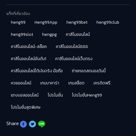
แท็กที่เกี่ยวข้อง
heng99
Heng99App
heng99bet
heng99club
heng99slot
hengpg
คาสิโนออนไลน์
คาสิโนออนไลน์-สล๊อค
คาสิโนออนไลน์888
คาสิโนออนไลน์อันดับ1
คาสิโนออนไลน์เว็บตรง
คาสิโนออนไลน์ได้เงินจริง มือถือ
ถ่ายทอดสดบอลวันนี้
หวยออนไลน์
เกมบาคาร่า
เกมสล็อต
เครดิตฟรี
แทงบอลออนไลน์
โปรโมชั่น
โปรโมชั่นHeng99
โปรโมชั่นสุดพิเศษ
Share