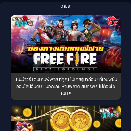
เกมส์
เเนะนำวิธี เติมเกมฟีฟาย ที่คุณ ไม่เคยรู้มาก่อน ! ที่เว็บพนัน
ออนไลน์อันดับ 1 บอกเลย ห้ามพลาด สมัครฟรี ไม่ต้องใช้
เงิน !!