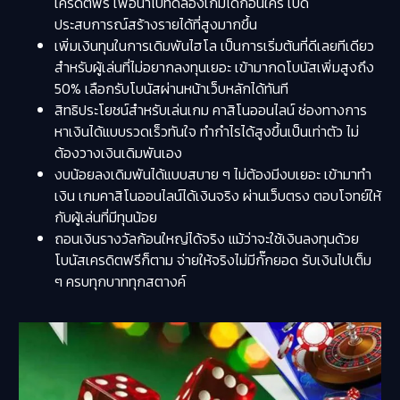
เครดิตฟรี เพื่อนำไปทดลองเกมได้ก่อนใคร เปิด
ประสบการณ์สร้างรายได้ที่สูงมากขึ้น
เพิ่มเงินทุนในการเดิมพันไฮโล เป็นการเริ่มต้นที่ดีเลยทีเดียว
สำหรับผู้เล่นที่ไม่อยากลงทุนเยอะ เข้ามากดโบนัสเพิ่มสูงถึง
50% เลือกรับโบนัสผ่านหน้าเว็บหลักได้ทันที
สิทธิประโยชน์สำหรับเล่นเกม คาสิโนออนไลน์ ช่องทางการ
หาเงินได้แบบรวดเร็วทันใจ ทำกำไรได้สูงขึ้นเป็นเท่าตัว ไม่
ต้องวางเงินเดิมพันเอง
งบน้อยลงเดิมพันได้แบบสบาย ๆ ไม่ต้องมีงบเยอะ เข้ามาทำ
เงิน เกมคาสิโนออนไลน์ได้เงินจริง ผ่านเว็บตรง ตอบโจทย์ให้
กับผู้เล่นที่มีทุนน้อย
ถอนเงินรางวัลก้อนใหญ่ได้จริง แม้ว่าจะใช้เงินลงทุนด้วย
โบนัสเครดิตฟรีก็ตาม จ่ายให้จริงไม่มีกั๊กยอด รับเงินไปเต็ม
ๆ ครบทุกบาททุกสตางค์