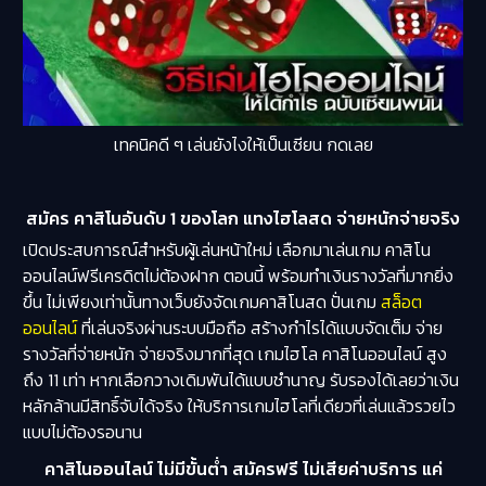
เทคนิคดี ๆ เล่นยังไงให้เป็นเซียน กดเลย
สมัคร คาสิโนอันดับ 1 ของโลก แทงไฮโลสด จ่ายหนักจ่ายจริง
เปิดประสบการณ์สำหรับผู้เล่นหน้าใหม่ เลือกมาเล่นเกม คาสิโน
ออนไลน์ฟรีเครดิตไม่ต้องฝาก ตอนนี้ พร้อมทำเงินรางวัลที่มากยิ่ง
ขึ้น ไม่เพียงเท่านั้นทางเว็บยังจัดเกมคาสิโนสด ปั่นเกม
สล็อต
ออนไลน์
ที่เล่นจริงผ่านระบบมือถือ สร้างกำไรได้แบบจัดเต็ม จ่าย
รางวัลที่จ่ายหนัก จ่ายจริงมากที่สุด เกมไฮโล คาสิโนออนไลน์ สูง
ถึง 11 เท่า หากเลือกวางเดิมพันได้แบบชำนาญ รับรองได้เลยว่าเงิน
หลักล้านมีสิทธิ์จับได้จริง ให้บริการเกมไฮโลที่เดียวที่เล่นแล้วรวยไว
แบบไม่ต้องรอนาน
คาสิโนออนไลน์ ไม่มีขั้นต่ำ สมัครฟรี ไม่เสียค่าบริการ แค่