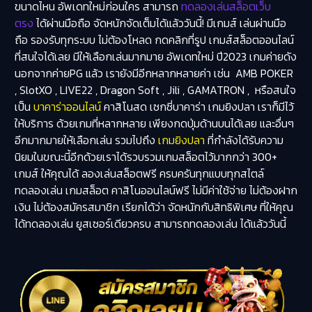
ขนาดไหน อัพเดทใหม่ก่อนใคร สามารถ
ทดลองเล่นสล็อตเว็บ
ตรง
ได้ผ่านมือถือ จัดหนักจัดเต็มได้แล้ววันนี้! มีเกมส์ เล่นผ่านมือ
ถือ รองรับทุกระบบ ไม่ต้องโหลด กดคลิกที่รูป เกมส์สล็อตออนไลน์
ที่สนใจได้เลย มีให้เลือกเล่นมากมาย อัพเดทใหม่ ปี2023 เกมค่ายดัง
นอกจากค่ายPG แล้ว เรายังมีอีกหลากหลายค่า เช่น AMB POKER
, SlotXO , LIVE22 , Dragon Soft , Jili , GAMATRON , หรือสนใจ
เป็น
บาคาร่าออนไลน์
คาสิโนสด เซกซี่บาคาร่า เกมยิงปลา เราก็มีไว้
ให้บริการ ด้วยเกมที่หลากหลาย เพียงกดปุ่มด้านบนได้เลย และอื่นๆ
อีกมากมายให้เลือกเล่น รวมไปถึง
เกมยิงปลา
ที่กำลังได้รับความ
นิยมในขณะนี้อีกด้วยเราได้รวบรวมเกมสล็อตไว้มากกว่า 300+
เกมส์ ให้คุณได้ ลองเล่นสล็อตฟรี ครบครันทุกแบบทุกสไตล์
ทดลองเล่น เกมสล็อต คาสิโนออนไลน์ฟรี ไม่มีค่าใช้จ่าย ไม่ต้องฝาก
เงิน ไม่ต้องสมัครสมาชิก เรียกได้ว่า จัดหนักกับสิทธิพิเศษ ที่ให้คุณ
ได้ทดลองเล่น ยูสเซอร์เดียวครบ สามารถทดลองเล่น ได้แล้ววันนี้