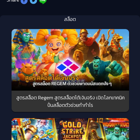
สล็อต
สูตรสล็อต Regem สูตรสล็อตได้เงินจริง เปิดโลกเทคนิค
ปั่นสล็อตตัวช่วยทำกำไร