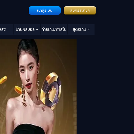
เข้าสู่ระบบ
สมัครสมาชิก
ลสด
บ้านผลบอล
ค่ายเกม/คาสิโน
สูตรเกม