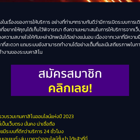
เสียงในเรื่องของการให้บริการ อย่างที่ท่านๆทราบกันดีว่ามีการเปิดระบบการเ
เสนอที่อยากให้คุณได้เก็บไว้พิจารณา ถึงความเหมาะสมในการให้บริการจากเว
างความสบายใจให้กับเหล่านักพนันได้อย่างแน่นอน เนื่องจากเวลาที่มีความย
วลาที่สะดวก แถมระบบยังสามารถทำงานได้อย่างเต็มที่และมีเสถียรภาพในก
รทำงานของระบบคาสิโน
ล่งรวบรวมเกมคาสิโนออนไลน์แห่งปี 2023
ป็นเว็บตรง มั่นคง น่าเชื่อถือ
มีระบบที่ดีกว่าบริการ 24 ชั่วโมง
อเยนต์ เล่น บาคาร่าออนไลน์ชั้นนำ ได้แล้วที่นี่