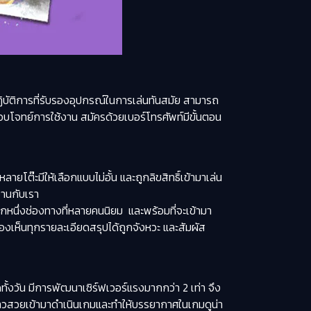
ปฏิบัติการที่รับรองอุปกรณ์ในการเล่นทันสมัย สามารถ
ะตอบโจทย์การใช้งาน สมัครด้วยเบอร์โทรศัพท์มีขั้นตอน
ยโต๊ะมีให้เลือกแบบไม่อั้น และถูกลิขสิทธิ์เข้ามาเล่น
งานกับเรา
ีกหนึ่งช่องทางที่หลายคนนิยม และพร้อมที่จะเข้ามา
องเห็นทุกรายละเอียดสรุปได้ถูกจังหวะ และสัมผัส
งวัน มีการพัฒนาเซิร์ฟเวอร์แรงมากกว่า 2 เท่า จึง
อร์สาวสวยเข้ามาดำเนินเกมและทำให้บรรยากาศในเกมดูน่า