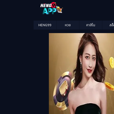
HENG99
หวย
คาสิโน
สล