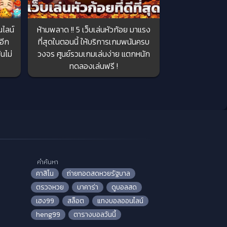
ไลน์
ห้ามพลาด !! 5 เว็บเล่นหัวก้อย มาแรง
อีก
ที่สุดในตอนนี้ ให้บริการเกมพนันครบ
นไม่
วงจร ศูนย์รวมเกมเล่นง่าย แตกหนัก
ทดลองเล่นฟรี !
คำค้นหา
คาสิโน
ถ่ายทอดสดหวยรัฐบาล
ตรวจหวย
บาคาร่า
ดูบอลสด
เฮง99
สล็อต
แทงบอลออนไลน์
heng99
ตารางบอลวันนี้