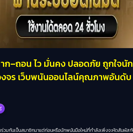
ก–ถอน ไว มั่นคง ปลอดภัย ถูกใจนัก
วงจร เว็บพนันออนไลน์คุณภาพอันดับ 
รี
คยร่วมกันเป็นสมาชิกมาแต่ก่อนหรือนักพนันมือใหม่ที่กำลังเพิ่งจะหัดสัมผั