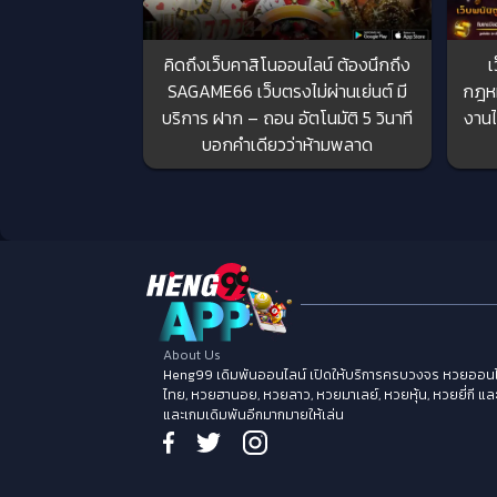
คิดถึงเว็บคาสิโนออนไลน์ ต้องนึกถึง
เ
SAGAME66 เว็บตรงไม่ผ่านเย่นต์ มี
กฎหม
บริการ ฝาก – ถอน อัตโนมัติ 5 วินาที
งานไ
บอกคำเดียวว่าห้ามพลาด
About Us
Heng99 เดิมพันออนไลน์ เปิดให้บริการครบวงจร หวยออนไ
ไทย, หวยฮานอย, หวยลาว, หวยมาเลย์, หวยหุ้น, หวยยี่กี แล
และเกมเดิมพันอีกมากมายให้เล่น