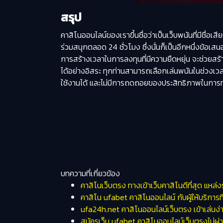
สรุป
คาสิโนออนไลน์ของเราขึ้นชื่อว่าเป็นเว็บพนันที่มีชื่อ
ร่วมสนุกตลอด 24 ชั่วโมง ซึ่งนั่นก็เป็นอีกหนึ่งข้อ
การสร้างเวลาในการลงทุนที่มีความยืดหยุ่น จะช่วยสร้
ได้อย่างอิสระ ทุกท่านสามารถเลือกเล่นพนันในช่วงเ
ใช้งานได้ และไม่มีการถดถอยของประสิทธิภาพในกา
บทความที่เกี่ยวข้อง
คาสิโนเว็บตรง ทางเข้าเว็บคาสิโนดีที่สุด แห
คาสิโน ufabet คาสิโนออนไลน์ กับผู้ให้บริการที่เ
ufa24h.net คาสิโนออนไลน์เว็บตรง เข้าเล่นง่าย
สมัครเว็บ ufabet คาสิโนออนไลน์เว็บตรงไม่ผ่านเ