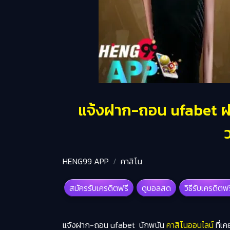
แจ้งฝาก-ถอน ufabet ฝา
HENG99 APP
คาสิโน
สมัครรับเครดิตฟรี
ดูบอลสด
วิธีรับเครดิตฟ
แจ้งฝาก-ถอน ufabet
นักพนัน
คาสิโนออนไลน์
ที่เ