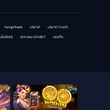
heng99web
Ufa747
ufa747 ทางเข้า
นไลน์888
ฝาก ถอน UFABET
เลขเด็ด