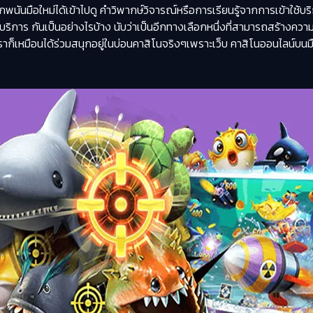
นันมือใหม่ได้เข้าไปดู คำวิพากษ์วิจารณ์หรือการเรียนรู้จากการเข้าใช้บริ
าใช้บริการ กันเป็นอย่างไรบ้าง นับว่าเป็นอีกทางเลือกหนึ่งที่สามารถสร้างค
ราก็เหมือนได้ร่วมสนุกอยู่ในบ่อนคาสิโนจริงๆเพราะเว็บ คาสิโนออนไลน์บน