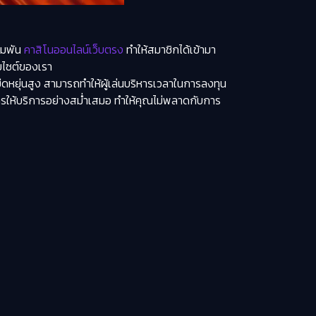
ดิมพัน
คาสิโนออนไลน์เว็บตรง
ทำให้สมาชิกได้เข้ามา
็บไซต์ของเรา
ืดหยุ่นสูง สามารถทำให้ผู้เล่นบริหารเวลาในการลงทุน
ารให้บริการอย่างสม่ำเสมอ ทำให้คุณไม่พลาดกับการ