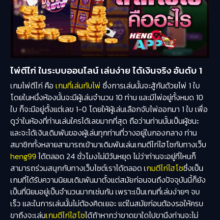
ไพ่ตีไก่ ในระบบออนไลน์ เล่นง่าย ได้เงินจริง อันดับ 1
เกมไพ่ตีไก่ คือ
เกมที่เล่นกับไพ่
ซึ่งการเล่นนั้นจะสู้กันด้วยไพ่ 1 ใบ
โดยในหนึ่งห้องนั้นจะมีผู้เล่นจำนวน 10 ท่าน และมีไพ่อยู่ทั้งหมด 10
ใบ ก็จะมีอยู่ตั้งแต่เลข 1-0 โดยให้ผู้เล่นเลือกจับไพ่ออกมา 1 ใบ เพื่อ
ดูว่าในห้องที่ท่านเล่นใครได้เลขมากที่สุด ถือว่านท่านนั้นเป็นผู้ชนะ
และจะได้เงินเดิมพันของผู้เล่นทุกท่านที่วางอยู่ในกองกลาง ท่าน
สมาชิกทั้งหลายสามารถเข้ามาเดิมพันเล่นเกมตีไก่ไฮโซกับทางเว็บ
heng99
ได้ตลอด 24 ชั่วโมงไม่มีวันหยุด ไม่ว่าท่านจะอยู่ที่ไหนก็
สามารถร่วมสนุกกับทางเว็บไซต์เราได้ตลอด เ
กมตีไก่ไฮโซ
ซึ่งเป็น
เกมที่ได้รับความนิยมเดิมพันมาตั้งแต่สมัยก่อนจนถึงปัจจุบันนี้ก็ยัง
เป็นที่นิยมอยู่เป็นจำนวนมากเช่นกัน เพราะเป็นเกมที่เล่นง่ายๆ จบ
เร็ว และในการเล่นนั้นไม่ต้องคิดเยอะ แต่ในสมัยก่อนต้องรอให้ครบ
ขาถึงจะเล่น
เกมตีไก่ไฮโซ
ได้ถ้าหากว่าขาดขาใดไปขานึงท่านจะไม่