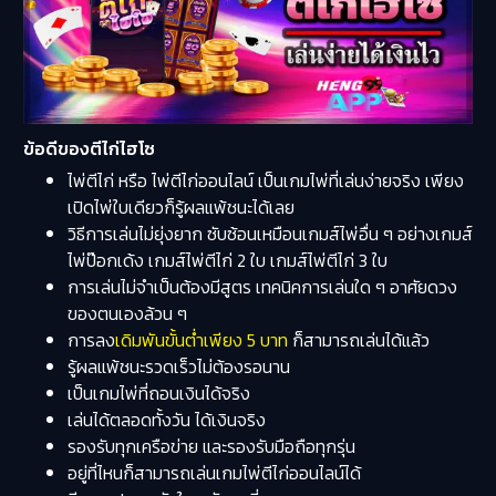
ข้อดีของตีไก่ไฮโซ
ไพ่ตีไก่ หรือ ไพ่ตีไก่ออนไลน์ เป็นเกมไพ่ที่เล่นง่ายจริง เพียง
เปิดไพ่ใบเดียวก็รู้ผลแพ้ชนะได้เลย
วิธีการเล่นไม่ยุ่งยาก ซับซ้อนเหมือนเกมส์ไพ่อื่น ๆ อย่างเกมส์
ไพ่ป๊อกเด้ง เกมส์ไพ่ตีไก่ 2 ใบ เกมส์ไพ่ตีไก่ 3 ใบ
การเล่นไม่จำเป็นต้องมีสูตร เทคนิคการเล่นใด ๆ อาศัยดวง
ของตนเองล้วน ๆ
การลง
เดิมพันขั้นต่ำเพียง 5 บาท
ก็สามารถเล่นได้แล้ว
รู้ผลแพ้ชนะรวดเร็วไม่ต้องรอนาน
เป็นเกมไพ่ที่ถอนเงินได้จริง
เล่นได้ตลอดทั้งวัน ได้เงินจริง
รองรับทุกเครือข่าย และรองรับมือถือทุกรุ่น
อยู่ที่ไหนก็สามารถเล่นเกมไพ่ตีไก่ออนไลน์ได้