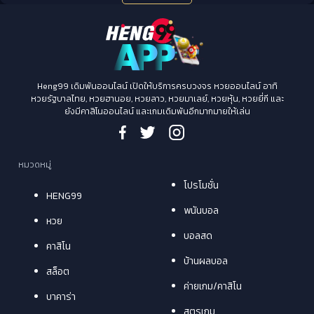
Heng99 เดิมพันออนไลน์ เปิดให้บริการครบวงจร หวยออนไลน์ อาทิ
หวยรัฐบาลไทย, หวยฮานอย, หวยลาว, หวยมาเลย์, หวยหุ้น, หวยยี่กี และ
ยังมีคาสิโนออนไลน์ และเกมเดิมพันอีกมากมายให้เล่น
หมวดหมู่
โปรโมชั่น
HENG99
พนันบอล
หวย
บอลสด
คาสิโน
บ้านผลบอล
สล็อต
ค่ายเกม/คาสิโน
บาคาร่า
สูตรเกม