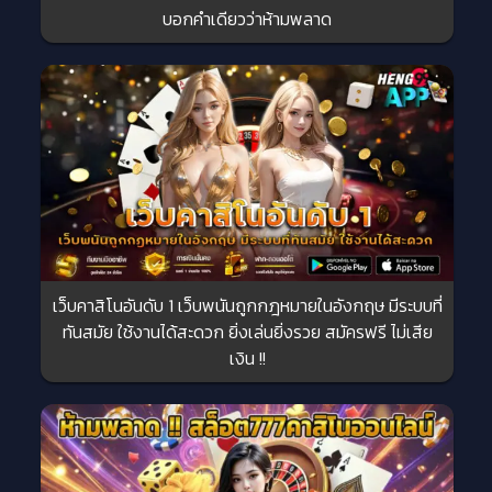
บอกคำเดียวว่าห้ามพลาด
เว็บคาสิโนอันดับ 1 เว็บพนันถูกกฎหมายในอังกฤษ มีระบบที่
ทันสมัย ใช้งานได้สะดวก ยิ่งเล่นยิ่งรวย สมัครฟรี ไม่เสีย
เงิน !!