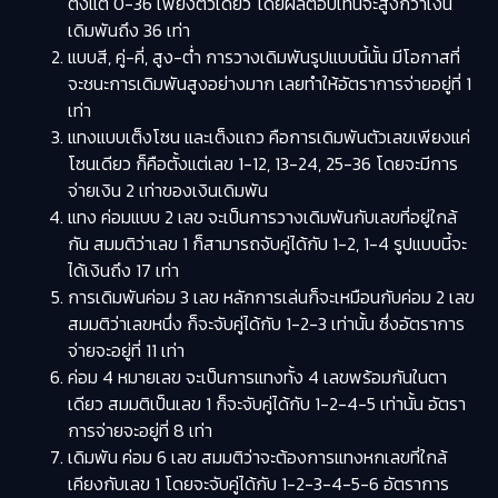
ตั้งแต่ 0-36 เพียงตัวเดียว โดยผลตอบเทนจะสูงกว่าเงิน
เดิมพันถึง 36 เท่า
แบบสี, คู่-คี่, สูง-ต่ำ การวางเดิมพันรูปแบบนี้นั้น มีโอกาสที่
จะชนะการเดิมพันสูงอย่างมาก เลยทำให้อัตราการจ่ายอยู่ที่ 1
เท่า
แทงแบบเต็งโซน และเต็งแถว คือการเดิมพันตัวเลขเพียงแค่
โซนเดียว ก็คือตั้งแต่เลข 1-12, 13-24, 25-36 โดยจะมีการ
จ่ายเงิน 2 เท่าของเงินเดิมพัน
แทง ค่อมแบบ 2 เลข จะเป็นการวางเดิมพันกับเลขที่อยู่ใกล้
กัน สมมติว่าเลข 1 ก็สามารถจับคู่ได้กับ 1-2, 1-4 รูปแบบนี้จะ
ได้เงินถึง 17 เท่า
การเดิมพันค่อม 3 เลข หลักการเล่นก็จะเหมือนกับค่อม 2 เลข
สมมติว่าเลขหนึ่ง ก็จะจับคู่ได้กับ 1-2-3 เท่านั้น ซึ่งอัตราการ
จ่ายจะอยู่ที่ 11 เท่า
ค่อม 4 หมายเลข จะเป็นการแทงทั้ง 4 เลขพร้อมกันในตา
เดียว สมมติเป็นเลข 1 ก็จะจับคู่ได้กับ 1-2-4-5 เท่านั้น อัตรา
การจ่ายจะอยู่ที่ 8 เท่า
เดิมพัน ค่อม 6 เลข สมมติว่าจะต้องการแทงหกเลขที่ใกล้
เคียงกับเลข 1 โดยจะจับคู่ได้กับ 1-2-3-4-5-6 อัตราการ