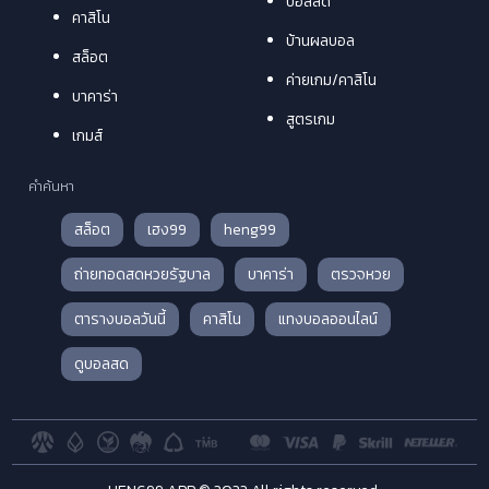
บอลสด
คาสิโน
บ้านผลบอล
สล็อต
ค่ายเกม/คาสิโน
บาคาร่า
สูตรเกม
เกมส์
คำค้นหา
สล็อต
เฮง99
heng99
ถ่ายทอดสดหวยรัฐบาล
บาคาร่า
ตรวจหวย
ตารางบอลวันนี้
คาสิโน
แทงบอลออนไลน์
ดูบอลสด