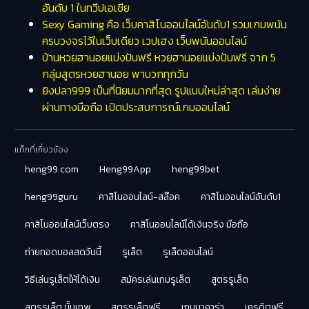
อันดับ 1 ในทวีปเอเชีย
Sexy Gaming คือ เว็บคาสิโนออนไลน์อันดับ1 รวมเกมพนัน
ครบวงจรไว้ในเว็บเดียว เวปเฮง เว็บพนันออนไลน์
บ้านหวยฮานอยแบ่งปันฟรี หวยฮานอยแบ่งปันฟรี จาก 5
กลุ่มสูตรหวยฮานอย พาบวกทุกวัน
ยิงปลา999 เป็นที่นิยมมากที่สุด รูปแบบใหม่ล่าสุด เล่นง่าย
ผ่านทางมือถือ เปิดประสบการณ์เกมออนไลน์
แท็กที่เกี่ยวข้อง
heng99.com
Heng99App
heng99bet
heng99guru
คาสิโนออนไลน์-สล๊อค
คาสิโนออนไลน์อันดับ1
คาสิโนออนไลน์เว็บตรง
คาสิโนออนไลน์ได้เงินจริง มือถือ
ถ่ายทอดบอลสดวันนี้
รูเล็ต
รูเล็ตออนไลน์
วิธีเล่นรูเล็ตให้ได้เงิน
สมัครเล่นเกมรูเล็ต
สูตรรูเล็ต
สูตรรูเล็ต ขั้นเทพ
สูตรรูเล็ตฟรี
เกมบาคาร่า
เครดิตฟรี