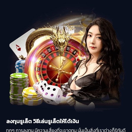
ลงทุนรูเล็ต วิธีเล่นรูเล็ตให้ได้เงิน
ทุกๆ การลงทุน มีความเสี่ยงที่จะขาดทุน นั่นเป็นสิ่งที่เราต่างก็รู้กันดี