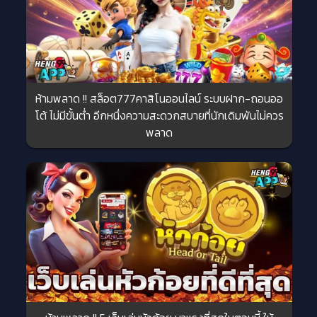
ห้ามพลาด !! สล็อต777คาสิโนออนไลน์ ระบบฝาก-ถอนออ
โต้ ไม่มีขั้นต่ำ อีกหนึ่งความสะดวกสบายที่นักเดิมพันไม่ควร
พลาด