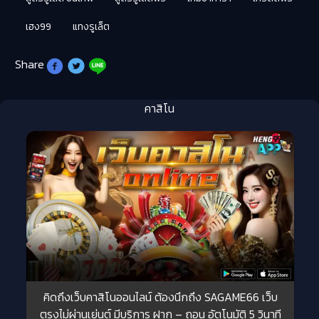
เฮง99
แทงรูเล็ต
Share
คาสิโน
คิดถึงเว็บคาสิโนออนไลน์ ต้องนึกถึง SAGAME66 เว็บ
ตรงไม่ผ่านเย่นต์ มีบริการ ฝาก – ถอน อัตโนมัติ 5 วินาที