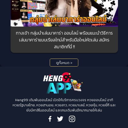
ทางเข้า กลุ่มนำเล่นบาคาร่า ออนไลน์ พร้อมแนะนำวิธีการ
เล่นบาคาร่าแบบเรียลไทม์สำหรับมือใหม่หัดเล่น สมัคร
สมาชิกที่นี่ !!
ดูทั้งหมด >
Heng99 เดิมพันออนไลน์ เปิดให้บริการครบวงจร หวยออนไลน์ อาทิ
หวยรัฐบาลไทย, หวยฮานอย, หวยลาว, หวยมาเลย์, หวยหุ้น, หวยยี่กี และ
ยังมีคาสิโนออนไลน์ และเกมเดิมพันอีกมากมายให้เล่น