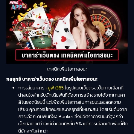
เทคนิคเพิ่มโอกาสชนะ
กลยุทธ์ บาคาร่าเว็บตรง เทคนิคเพิ่มโอกาสชนะ
การเล่นบาคาร่า
ยูฟ่า365
ในรูปแบบเว็บตรงเป็นทางเลือกที่
น่าสนใจสำหรับนักเดิมพันที่ต้องการสร้างรายได้จากเกมคา
สิโนยอดนิยมนี้ แต่เพื่อเพิ่มโอกาสในการชนะและลดความ
เสี่ยง คุณควรมีเทคนิคและกลยุทธ์ที่เหมาะสม โดยเริ่มต้นจาก
การเลือกเดิมพันที่ฝั่ง Banker ซึ่งมีอัตราการชนะที่สูงกว่า
เล็กน้อย แม้ว่าจะมีค่าคอมมิชชั่น 5% แต่การเลือกเดิมพันที่ฝั่ง
นี้มักจะคุ้มค่ากว่า