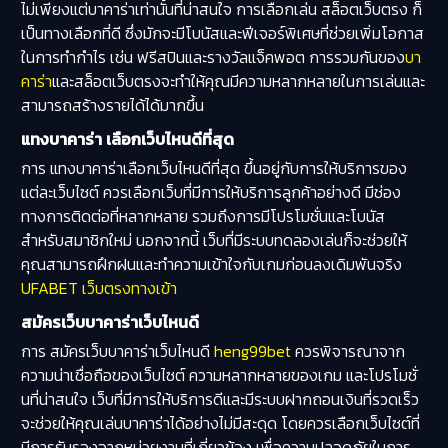
ไม่เพียงแต่บาคาร่าเท่านั้นที่น่าสนใจ การเลือกเล่น
สล็อตเว็บตรง
ก็
เป็นทางเลือกที่ดี ซึ่งมักจะมีโบนัสและฟีเจอร์พิเศษที่ช่วยเพิ่มโอกาส
ในการทำกำไร เช่น ฟรีสปินและรางวัลแจ็คพอต การรวมกันของ
บา
คาร่า
และสล็อตเว็บตรงจะทำให้คุณมีความหลากหลายในการเล่นและ
สามารถสร้างรายได้ได้มากขึ้น
แทงบาคาร่า เลือกเว็บไหนดีที่สุด
การ
แทงบาคาร่าเลือกเว็บไหนดีที่สุด
ขึ้นอยู่กับการให้บริการของ
แต่ละเว็บไซต์ ควรเลือกเว็บที่มีการให้บริการลูกค้าอย่างดี มีช่อง
ทางการติดต่อที่หลากหลาย รวมถึงการมีโปรโมชั่นและโบนัส
สำหรับสมาชิกใหม่ นอกจากนี้ เว็บที่มีระบบทดลองเล่นก็จะช่วยให้
คุณสามารถฝึกฝนและทำความเข้าใจกับเกมก่อนลงเดิมพันจริง
UFABET เว็บตรงทางเข้า
สมัครเว็บบาคาร่าเว็บไหนดี
การ
สมัครเว็บบาคาร่าเว็บไหนดี
heng99bet
ควรพิจารณาจาก
ความน่าเชื่อถือของเว็บไซต์ ความหลากหลายของเกม และโปรโมชั่
นที่น่าสนใจ เว็บที่มีการให้บริการดีและมีระบบฝากถอนเงินที่รวดเร็ว
จะช่วยให้คุณเล่นบาคาร่าได้อย่างไม่มีสะดุด โดยควรเลือกเว็บไซต์ที่
มีการรับรองจากหน่วยงานที่เกี่ยวข้อง เพื่อความปลอดภัยในการ