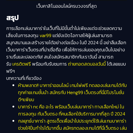
เว็บคาสิโนออนไลน์ครบวงจรที่สุด
สรุป
การเลือกเล่นบาคาร่าในเว็บที่ไม่มีขั้นต่ำไม่เพียงแต่จะช่วยลดความ
เสี่ยงในการลงทุน
var99
แต่ยังเปิดโอกาสให้ผู้เล่นสามารถ
สนุกสนานและสร้างรายได้อย่างต่อเนื่อง ในปี 2024 นี้ อย่าลืมเลือก
เว็บบาคาร่าเว็บตรงที่น่าเชื่อถือ เพื่อให้การเล่นของคุณเป็นไปอย่าง
ราบรื่นและปลอดภัย! สนใจสมัครสมาชิกกับเราวันนี้ สามารถ
รับ
เครดิตฟรี
พร้อมกับรับชมการ
ถ่ายทอดสดบอลวันนี้
ได้เลยแบบ
ฟรีๆ
บทความที่เกี่ยวข้อง
ห้ามพลาด!! บาคาร่าออนไลน์ เกมไพ่ฟรี ทดลองเล่นเกมได้กับ
ทุกค่ายเกมชั้นนำ สมัครกับ Heng99 เว็บตรงที่นี่มีโปรโมชั่น
ดีๆเพียบ
บาคาร่า nc คือ อะไร พร้อมเว็บเล่นบาคาร่า ทางเลือกใหม่ ใน
การลงทุน กับเว็บตรง ที่คนเลือกใช้บริการมากที่สุด ปี 2024
กลยุทธ์บาคาร่า สูตรเด็ดเพื่อนำไปประยุกต์ใช้เล่นเกมบาคาร่า
ช่วยให้ปั่นกำไรได้มากขึ้น สมัครทดลองเกมได้ที่นี่เว็บตรง เล่น