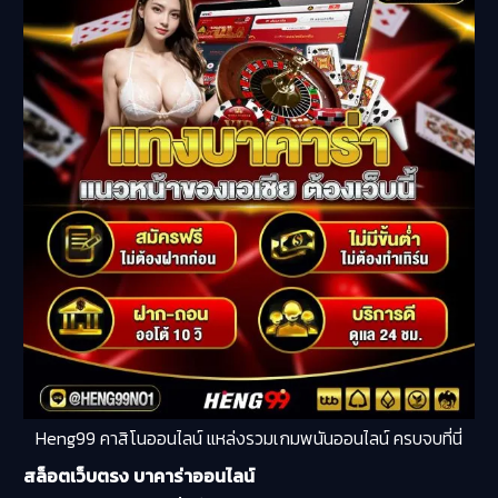
Heng99 คาสิโนออนไลน์ แหล่งรวมเกมพนันออนไลน์ ครบจบที่นี่
สล็อตเว็บตรง บาคาร่าออนไลน์