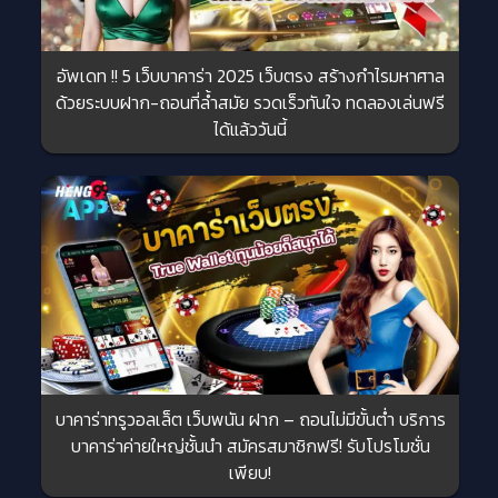
อัพเดท !! 5 เว็บบาคาร่า 2025 เว็บตรง สร้างกำไรมหาศาล
ด้วยระบบฝาก-ถอนที่ล้ำสมัย รวดเร็วทันใจ ทดลองเล่นฟรี
ได้แล้ววันนี้
บาคาร่าทรูวอลเล็ต เว็บพนัน ฝาก – ถอนไม่มีขั้นต่ำ บริการ
บาคาร่าค่ายใหญ่ชั้นนำ สมัครสมาชิกฟรี! รับโปรโมชั่น
เพียบ!