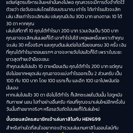
แต่แค่สูตรบริหารเงินเหล่านั้นคงไม่พอ คุณควรจะมีการตั้งจำกัดไว้
ด้วยว่า ต่อวันจะเล่นโดยใช้งบประมาณ เท่าไร ได้เท่าไรแล้วจะเลิก
เล่น เสียเท่าไรจะเลิกเล่น เช่นคุณมีเงิน 300 บาท แทงตาละ 10 ได้
30 ตา หากคุณ
เล่นไปที่ตาที่ 10 คุณได้กำไรมา 200 บาท รวมเงินเป็น 500 บาท
คุณอาจจะเลิกเล่นเลยก็ได้ เอากำไรไปใช้ เหตุผลหนึ่งเพราะถ้าคุณ
จะเล่น 30 ครั้งจริงๆ และคุณดันเล่นต่อไปเรื่อยจนครบ 30 ครั้ง เงิน
ที่คุณได้กำไรมาตอนแรกๆ อาจจะหายวับไปแล้วก็ได้ เพราะในระยะ
ยาวสุดท้ายเจ้ามือจะชนะ
ถ้าคุณเล่นไปแล้ว 10 ตาเหมือนเดิม คุณได้กำไร 200 บาท แต่คุณ
ยังไม่อยากหยุดเล่น คุณอาจจะแบ่งกำไรออกเป็น 2 ส่วนครับ เป็น
100 กับ 100 บาท โดย 100 แรกเก็บ และอีก 100 เอาไปพนันต่อ
นั่นเอง
หากเล่นไปแล้ว 30 ตา ยังไม่ได้กำไร ก็เลิกซะเลยในวันนั้น ไปดูหนัง
กินกาแฟ นอน ไปทำอย่างอื่นครับ ก่อนที่คุณจะมาเล่นใหม่อีกครั้งใน
วันนั้นถ้าอยากจริงๆ หรือรอวันถัดไปเลยก็ได้เล่นใหม่
ขั้นตอนสมัครสมาชิกเข้าเล่นคาสิโนกับ HENG99
สำหรับท่านใดที่สนใจอยากจะเข้ารวมเล่นเกมคาสิโนออนไลน์กับ