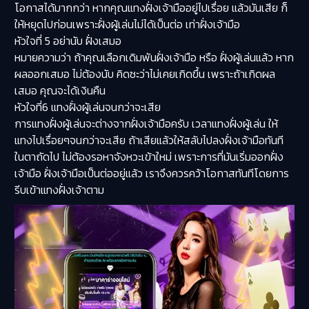
โอกาสได้มากกว่า หากคุณแทงฝั่งเจ้ามืออยู่ไปเรื่อย แล้วมันเสีย ก็
ให้หยุดไปก่อนเพราะฝั่งผู้เล่นไม่ได้เป็นต่อ เท่าฝั่งเจ้ามือ
หัวใจที่ 5 อย่านับ ฝั่งเสมอ
หมายความว่า ถ้าคุณเลือกเดิมพันฝั่งเจ้ามือ หรือ ฝั่งผู้เล่นแล้ว หาก
ผลออกเสมอ ไม่ต้องนับ คิดซะว่าไม่เคยเกิดขึ้น เพราะถ้าเกิดผล
เสมอ คุณจะได้เงินคืน
หัวใจที่6 แทงฝั่งผู้เล่นจนกว่าจะเสีย
การแทงฝั่งผู้เล่นจะต่างจากฝั่งเจ้ามือครับ เวลาแทงฝั่งผู้เล่น ให้
แทงไปเรื่อยๆจนกว่าจะเสีย ถ้าเสียแล้วให้สลับไปลงฝั่งเจ้ามือทันที
ในตาถัดไป ไม่ต้องรอหาจังหวะเข้าใหม่ เพราะการที่มันเริ่มออกฝั่ง
เจ้ามือ ฝั่งเจ้ามือเป็นต่ออยู่แล้ว เราจึงควรคว้าโอกาสทันทีโดยการ
รีบเข้าแทงฝั่งเจ้าตาม