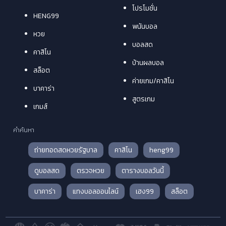
โปรโมชั่น
HENG99
พนันบอล
หวย
บอลสด
คาสิโน
บ้านผลบอล
สล็อต
ค่ายเกม/คาสิโน
บาคาร่า
สูตรเกม
เกมส์
คำค้นหา
ถ่ายทอดสดหวยรัฐบาล
คาสิโน
heng99
ดูบอลสด
ตรวจหวย
ตารางบอลวันนี้
บาคาร่า
แทงบอลออนไลน์
เฮง99
สล็อต