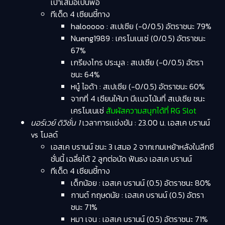
เป้าเสมอเป็นพอ
ทีเด็ด 4 เซียนชี้ทาง
halooooo : สเปเซีย (-0/0.5) อัตราชนะ 79%
Nueng1989 : เครโมเนเซ่ (0/0.5) อัตราชนะ
67%
เกรียงไกร ประมูล : สเปเซีย (-0/0.5) อัตรา
ชนะ 64%
หนู๋ ไอด้า : สเปเซีย (-0/0.5) อัตราชนะ 60%
จากที่ 4 เซียนให้มา มีเเนวโน้มที่ สเปเซีย ชนะ
เครโมเนเซ่
สัมผัสความสนุกได้ที่ RG Slot
นอร์เวย์ ดิวิชั่น 1
เวลาการเเข่งขัน : 23.00 น. เอสเค บรานน์
vs โมลด์
เอสเค บรานน์ ชนะ 3 เสมอ 2 จากเกมเหย้าหลังในลีกซี
ชั่นนี้ เฉลี่ยได้ 2 ลูกต่อนัด ฟันธง เอสเค บรานน์
ทีเด็ด 4 เซียนชี้ทาง
เด็กน้อย : เอสเค บรานน์ (0.5) อัตราชนะ 80%
กานต์ กฤษดนัย : เอสเค บรานน์ (0.5) อัตรา
ชนะ 71%
หมา เจน : เอสเค บรานน์ (0.5) อัตราชนะ 71%