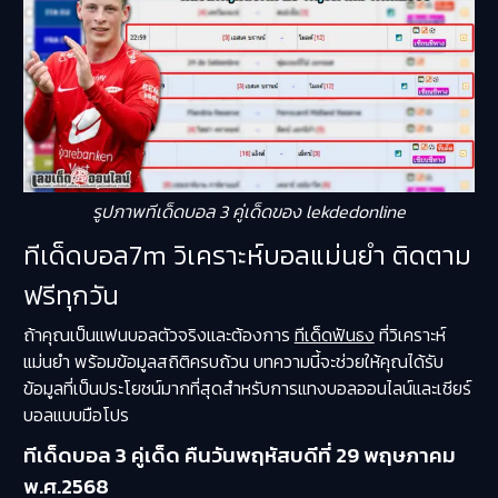
รูปภาพทีเด็ดบอล 3 คู่เด็ดของ lekdedonline
ทีเด็ดบอล7m วิเคราะห์บอลแม่นยำ ติดตาม
ฟรีทุกวัน
ถ้าคุณเป็นแฟนบอลตัวจริงและต้องการ
ทีเด็ดฟันธง
ที่วิเคราะห์
แม่นยำ พร้อมข้อมูลสถิติครบถ้วน บทความนี้จะช่วยให้คุณได้รับ
ข้อมูลที่เป็นประโยชน์มากที่สุดสำหรับการแทงบอลออนไลน์และเชียร์
บอลแบบมือโปร
ทีเด็ดบอล 3 คู่เด็ด คืนวันพฤหัสบดีที่ 29 พฤษภาคม
พ.ศ.2568