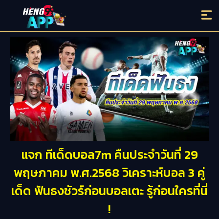
แจก ทีเด็ดบอล7m คืนประจำวันที่ 29
พฤษภาคม พ.ศ.2568 วิเคราะห์บอล 3 คู่
เด็ด ฟันธงชัวร์ก่อนบอลเตะ รู้ก่อนใครที่นี่
!