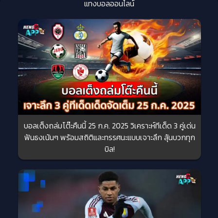
แทงบอลออนไลน์
บอลเต็งถล่มโต๊ะคืนนี้ 25 ก.ค. 2025 วิเคราะห์ทีเด็ด 3 คู่เด่น
ฟันธงเน้นๆ พร้อมสถิติและทรรศนะแบบเจาะลึก ลุ้นบวกทุก
บิล!