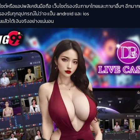
็บไซต์หรือแอปพลิเคชันมือถือ เว็บไซต์รองรับภาษาไทยและภาษาอื่นๆ อีกมา
 รองรับทุกอุปกรณ์ไม่ว่าจะเป็น android และ ios
่นแล้วได้เงินจริงอย่างแน่นอน