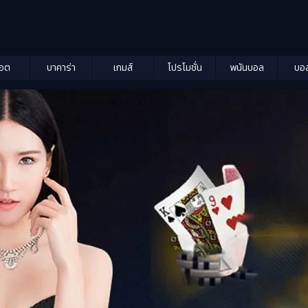
็อต
บาคาร่า
เกมส์
โปรโมชั่น
พนันบอล
บอ