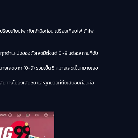
ปรียบเทียบไพ่ กับเจ้ามือก่อน เปรียบเทียบไพ่ ถ้าไพ่
ทุกตําแหน่งของตัวเลขมีตั้งแต่ 0~9 แต่ละสถานที่จับ
ลหมายเลขจาก (0-9) รวมเป็น 5 หมายเลขเป็นหมายเลข
นทางไปยังเส้นชัย และลูกบอลที่ถึงเส้นชัยก่อนคือ