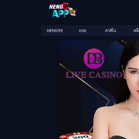
HENG99
หวย
คาสิโน
สล