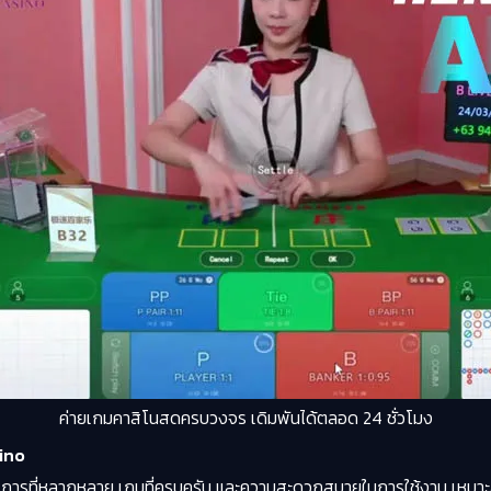
ค่ายเกมคาสิโนสดครบวงจร เดิมพันได้ตลอด 24 ชั่วโมง
ino
ริการที่หลากหลาย เกมที่ครบครัน และความสะดวกสบายในการใช้งาน เหมาะสำห