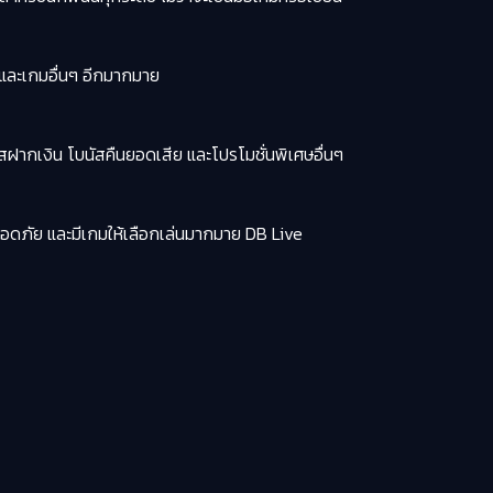
 และเกมอื่นๆ อีกมากมาย
สฝากเงิน โบนัสคืนยอดเสีย และโปรโมชั่นพิเศษอื่นๆ
ลอดภัย และมีเกมให้เลือกเล่นมากมาย DB Live