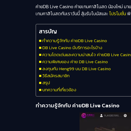
ค่ายDB Live Casino ค่ายเกมคาสิโนสด น้องใหม่ มาแ
เกมคาสิโนสดกับเราวันนี้ ลุ้นรับโบนัสและ
โปรโมชั่น
พิ
สารบัญ
ทำความรู้จักกับ ค่ายDB Live Casino
DB Live Casino มีบริการอะไรบ้าง
ความโดดเด่นและความน่าสนใจ ค่ายDB Live Casi
ความพิเศษของ ค่าย DB Live Casino
ลงทุนกับ Heng99 บน DB Live Casino
วิธีสมัครสมาชิก
สรุป
บทความที่เกี่ยวข้อง
ทำความรู้จักกับ ค่ายDB Live Casino