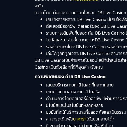
พนัน
ความโดดเด่นและความน่าสนใจของ DB Live Casino มีด
เกมที่หลากหลาย:
DB Live Casino มีเกมให้เลือ
ดีลเลอร์มืออาชีพ:
ดีลเลอร์ของ DB Live Casino
ระบบการเดิมพันที่ปลอดภัย:
DB Live Casino ใช
โบนัสและโปรโมชั่นมากมาย:
DB Live Casino มี
รองรับภาษาไทย:
DB Live Casino รองรับภาษาไ
เล่นได้ทุกที่ทุกเวลา:
DB Live Casino สามารถล่นได
DB Live Casinoเป็นค่ายคาสิโนออนไลน์ที่น่าสนใจสำ
Casino เป็นตัวเลือกที่ดีที่สุดสำหรับคุณ
ความพิเศษของ ค่าย DB Live Casino
เสนอบริการเกมคาสิโนสดที่หลากหลาย
เกมถ่ายทอดสดจากคาสิโนจริง
ดำเนินการโดยดีลเลอร์มืออาชีพ ที่ผ่านการฝึ
มีโบนัสและโปรโมชั่นที่หลากหลาย
มุ่งมั่นที่จะให้บริการเกมที่ปลอดภัยและเป็นธรรม
สามารถเดิมพัน
บาคาร่า
ได้แบบหลายโต๊ะ
มีระบบฝาก-ถอนออโต้ แบบ 24 ชั่วโมง