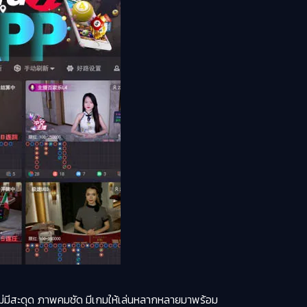
 ไม่มีสะดุด ภาพคมชัด มีเกมให้เล่นหลากหลายมาพร้อม