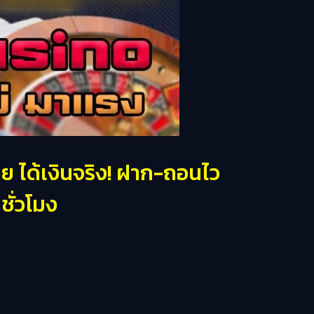
าย ได้เงินจริง! ฝาก-ถอนไว
ชั่วโมง