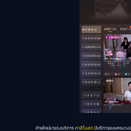
ค่ายใหม่มาแรงบริการ
คาสิโนสด
มีบริการแบบครบวงจร