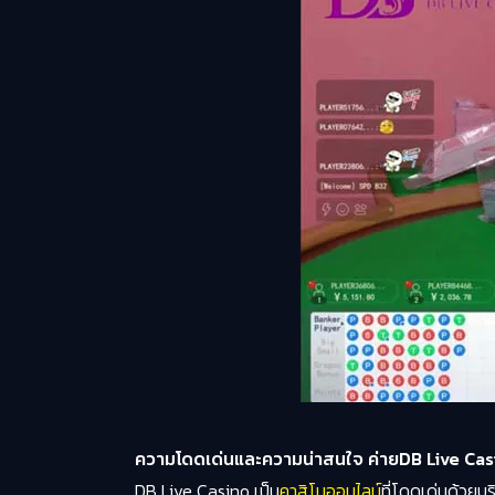
ความโดดเด่นและความน่าสนใจ ค่ายDB Live Cas
DB Live Casino
เป็น
คาสิโนออนไลน์
ที่โดดเด่นด้วยบ