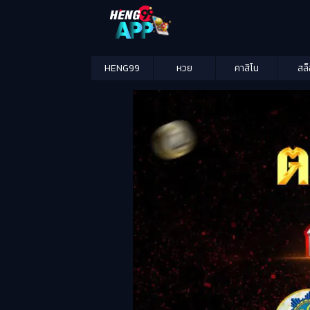
HENG99
หวย
คาสิโน
สล