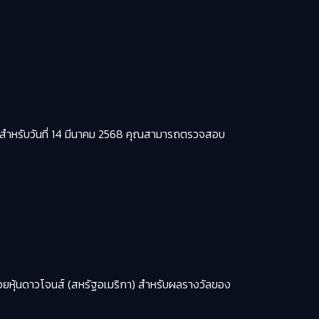
) สำหรับวันที่ 14 มีนาคม 2568 คุณสามารถตรวจสอบ
และหวยหุ้นดาวโจนส์ (สหรัฐอเมริกา) สำหรับผลรางวัลของ