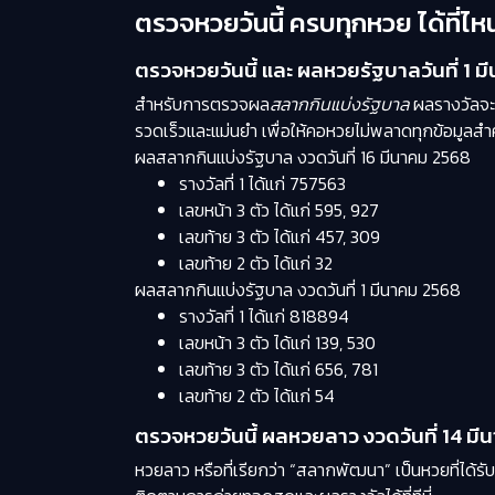
ตรวจหวยวันนี้ ครบทุกหวย ได้ที่ไห
ตรวจหวยวันนี้ และ ผลหวยรัฐบาลวันที่ 1 
สำหรับการตรวจผล
สลากกินแบ่งรัฐบาล
ผลรางวัลจะป
รวดเร็วและแม่นยำ เพื่อให้คอหวยไม่พลาดทุกข้อมูลส
ผลสลากกินแบ่งรัฐบาล งวดวันที่ 16 มีนาคม 2568
รางวัลที่ 1 ได้แก่ 757563
เลขหน้า 3 ตัว ได้แก่ 595, 927
เลขท้าย 3 ตัว ได้แก่ 457, 309
เลขท้าย 2 ตัว ได้แก่ 32
ผลสลากกินแบ่งรัฐบาล งวดวันที่ 1 มีนาคม 2568
รางวัลที่ 1 ได้แก่ 818894
เลขหน้า 3 ตัว ได้แก่ 139, 530
เลขท้าย 3 ตัว ได้แก่ 656, 781
เลขท้าย 2 ตัว ได้แก่ 54
ตรวจหวยวันนี้ ผลหวยลาว งวดวันที่ 14 ม
หวยลาว หรือที่เรียกว่า “สลากพัฒนา” เป็นหวยที่ได