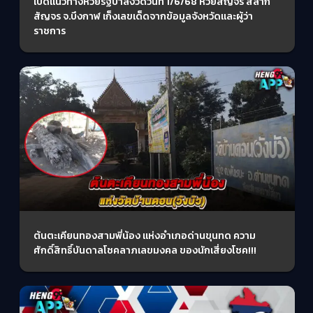
เปิดแนวทางหวยรัฐบาลงวดวันที่ 1/6/68 หวยสัญจร สลาก
สัญจร จ.บึงกาฬ เก็งเลขเด็ดจากข้อมูลจังหวัดและผู้ว่า
ราชการ
ต้นตะเคียนทองสามพี่น้อง แห่งอำเภอด่านขุนทด ความ
ศักดิ์สิทธิ์บันดาลโชคลาภเลขมงคล ของนักเสี่ยงโชค!!!