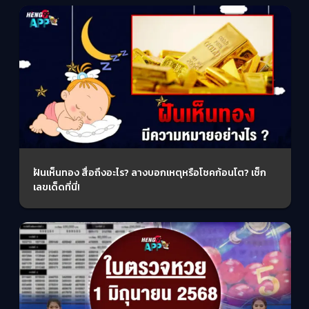
ฝันเห็นทอง สื่อถึงอะไร? ลางบอกเหตุหรือโชคก้อนโต? เช็ก
เลขเด็ดที่นี่!