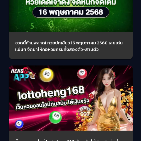
งวดนี้ห้ามพลาด! หวยปกเขียว 16 พฤษภาคม 2568 เลขเด่น
แม่นๆ จัดมาให้คอหวยครบทั้งสองตัว-สามตัว