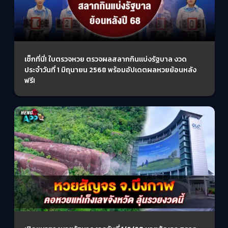
เช็กที่นี่! ใบตรวจหวย ตรวจผลสลากกินแบ่งรัฐบาล งวด
ประจำวันที่ 1 มิถุนายน 2568 พร้อมอัปเดตผลหวยย้อนหลัง
ฟรี!