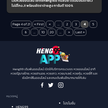
เว็บหวยออนไลน์ lottoheng168 ทันสมัย ได้เงินจริงจ่ายไว
ไม่มีโกง..!! พร้อมอัตราจ่ายสูง การันตี 100%
Page 4 of 21
« First
«
...
2
3
4
5
6
...
10
20
...
»
Last »
Heng99 เดิมพันออนไลน์ เปิดให้บริการครบวงจร หวยออนไลน์ อาทิ
หวยรัฐบาลไทย, หวยฮานอย, หวยลาว, หวยมาเลย์, หวยหุ้น, หวยยี่กี และ
ยังมีคาสิโนออนไลน์ และเกมเดิมพันอีกมากมายให้เล่น
หมวดหมู่
โปรโมชั่น
HENG99