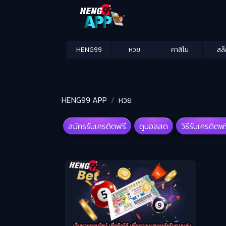
HENG99
หวย
คาสิโน
สล
HENG99 APP
หวย
สมัครรับเครดิตฟรี
ดูบอลสด
วิธีรับเครดิตฟ