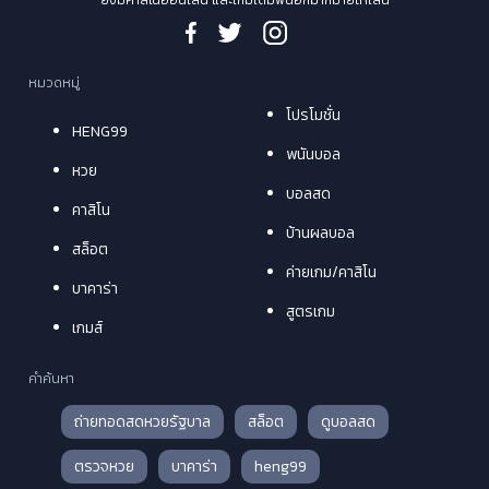
หมวดหมู่
โปรโมชั่น
HENG99
พนันบอล
หวย
บอลสด
คาสิโน
บ้านผลบอล
สล็อต
ค่ายเกม/คาสิโน
บาคาร่า
สูตรเกม
เกมส์
คำค้นหา
ถ่ายทอดสดหวยรัฐบาล
สล็อต
ดูบอลสด
ตรวจหวย
บาคาร่า
heng99