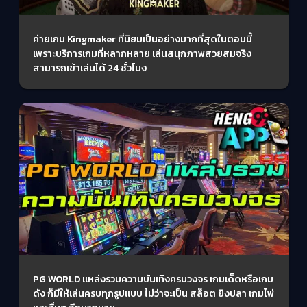
ค่ายเกม Kingmaker ที่นิยมเป็นอย่างมากที่สุดในตอนนี้
เพราะบริการเกมที่หลากหลาย เล่นสนุกภาพสวยสมจริง
สามารถเข้าเล่นได้ 24 ชั่วโมง
PG WORLD แหล่งรวมความบันเทิงครบวงจร เกมเด็ดหรือเกม
ดัง ก็มีให้เล่นครบทุกรูปแบบ ไม่ว่าจะเป็น สล็อต ยิงปลา เกมไพ่