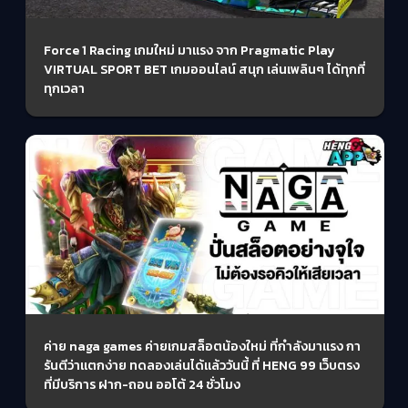
Force 1 Racing เกมใหม่ มาแรง จาก Pragmatic Play
VIRTUAL SPORT BET เกมออนไลน์ สนุก เล่นเพลินๆ ได้ทุกที่
ทุกเวลา
ค่าย naga games ค่ายเกมสล็อตน้องใหม่ ที่กำลังมาแรง กา
รันตีว่าแตกง่าย ทดลองเล่นได้แล้ววันนี้ ที่ HENG 99 เว็บตรง
ที่มีบริการ ฝาก-ถอน ออโต้ 24 ชั่วโมง