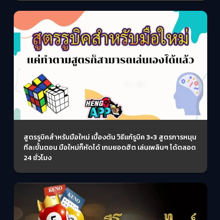
สูตรรูบิคสําหรับมือใหม่ เบื้องต้น วิธีแก้รูบิค 3×3 สูตรการหมุน
ทีละขั้นตอน มือใหม่ก็หัดได้ เกมยอดฮิต เล่นเพลินๆ ได้ตลอด
24 ชั่วโมง