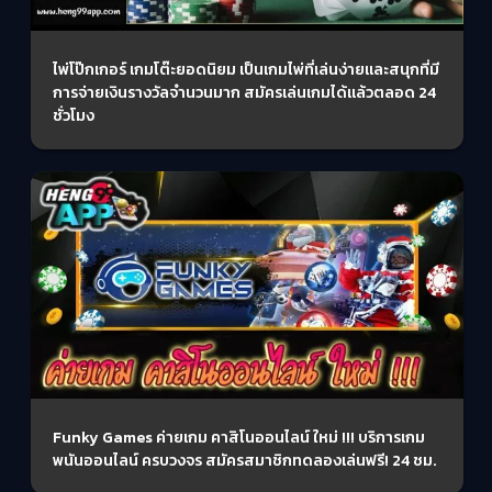
ไพ่โป๊กเกอร์ เกมโต๊ะยอดนิยม เป็นเกมไพ่ที่เล่นง่ายและสนุกที่มี
การจ่ายเงินรางวัลจำนวนมาก สมัครเล่นเกมได้แล้วตลอด 24
ชั่วโมง
Funky Games ค่ายเกม คาสิโนออนไลน์ ใหม่ !!! บริการเกม
พนันออนไลน์ ครบวงจร สมัครสมาชิกทดลองเล่นฟรี! 24 ชม.