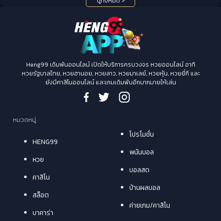
ดูทั้งหมด >
Heng99 เดิมพันออนไลน์ เปิดให้บริการครบวงจร หวยออนไลน์ อาทิ
หวยรัฐบาลไทย, หวยฮานอย, หวยลาว, หวยมาเลย์, หวยหุ้น, หวยยี่กี และ
ยังมีคาสิโนออนไลน์ และเกมเดิมพันอีกมากมายให้เล่น
หมวดหมู่
โปรโมชั่น
HENG99
พนันบอล
หวย
บอลสด
คาสิโน
บ้านผลบอล
สล็อต
ค่ายเกม/คาสิโน
บาคาร่า