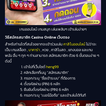
เกมออนไลน์ เกมสนุก เล่นเพลินๆ เข้าเล่นง่ายๆ
วิธีสมัครสมาชิก Casino Online เว็บตรง
สำหรับท่านใดที่สนใจอยากจะเข้าร่วมเล่น
คาสิโนออนไลน์
ไม่ว่าจะ
เป็น เกมสล็อต ,
บาคาร่า
, หวย , คาสิโนสด , แทงบอล และเกม
พนัน อื่น ๆ ทุก ๆ ท่านสามารถ สมัครสมาชิก ด้วย 6 ขั้นตอนง่าย ๆ
ดังนี้
เข้าไปที่เว็บไซต์
heng99
คลิกเลือกที่เมนู “สมัครสมาชิก”
กรอก/ระบุ “ชื่อเข้าระบบ” ที่ต้องการ
ตั้งรหัสผ่าน (PIN) 6 หลัก
ยืนยันตั้งรหัสผ่าน (PIN) 6 หลัก
กรอก/ระบุ “เบอร์มือถือ” และเข้าเล่นได้ทันที