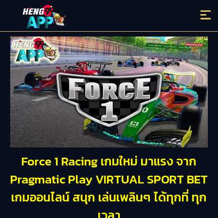
Force 1 Racing เกมใหม่ มาแรง จาก
Pragmatic Play VIRTUAL SPORT BET
เกมออนไลน์ สนุก เล่นเพลินๆ ได้ทุกที่ ทุก
เวลา