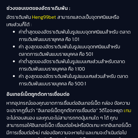
ช่วงขอบเขตของอัตราเดิมพัน :
อัตราเดิมพัน
Heng99bet
สามารถแสดงเป็นจุดทศนิยมหรือ
เศษส่วนก็ได้ :
ค่าต่ำสุดของอัตราเดิมพันในรูปแบบจุดทศนิยมสำหรับ ตลาด
การเดิมพันแบบรายุคคล คือ 1.01
ค่า สูงสุดของอัตราเดิมพันในรูปแบบจุดทศนิยมสำหรับ
ตลาดการเดิมพันแบบรายบุคคล คือ 501
ค่าต่ำสุดของอัตราเดิมพันในรูปแบบเศษส่วนสำหรับตลาด
การเดิมพันแบบรายบุคคล คือ 1:100
ค่า สูงสุดของอัตราเดิมพันในรูปแบบเศษส่วนสำหรับ ตลาด
การเดิมพันแบบรายบุคคล คือ 500:1
อินเทอร์เน็ตถูกตัดการเชื่อมต่อ
หากอุปกรณ์ของคุณขาดการเชื่อมต่ออินเทอร์เน็ต กล่อง ข้อความ
จะปรากฏขึ้นว่า “อินเทอร์เน็ตถูกตัดการเชื่อมต่อ” วิดีโอจะหยุด
เกม
จะไม่ตอบสนอง และคุณจะไม่สามารถกดปุ่มเกมใด ๆ ได้ คุณ
สามารถรอให้อินเทอร์เน็ต เชื่อมต่อใหม่หรือปิดเกม หากอินเทอร์เน็ต
มีการเชื่อมต่อใหม่ กล่องข้อความจะหายไป และเกมจะดำเนินต่อไป