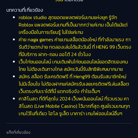
บทความที่เกี่ยวข้อง
roblox studio สุดยอดแพลตฟอร์มเกมแห่งยุค รู้จัก
Roblox แพลตฟอร์มเกมที่เป็นมากกว่าแค่เกม เป็นได้แม้แต่
เครื่องมือในการเรียนรู้ ไม่ใช่แค่เกม
ค่าย naga games ค่ายเกมสล็อตน้องใหม่ ที่กำลังมาแรง กา
รันตีว่าแตกง่าย ทดลองเล่นได้แล้ววันนี้ ที่ HENG 99 เว็บตรง
ที่มีบริการ ฝาก-ถอน ออโต้ 24 ชั่วโมง
เว็บไก่ชนออนไลน์ เกมเดิมพันไก่ชนออนไลน์ยอดฮิตของคน
ไทย ไม่ต้องเดินทางไกล สมัครวันนี้รับสิทธิพิเศษมากมาย
สมัคร สล็อต รับเครดิตฟรี ที่ Heng99 ต้อนรับสมาชิกใหม่
ไม่มีเงื่อนไข ไม่ต้องฝากแค่สมัครรับเลยเครดิตฟรีเล่นสล็อต
เว็บตรงกับเราได้ที่นี่ แตกจริงจัง กำไรเต็มๆ
คาสิโนสด ที่ดีที่สุดใน 2024 เว็บพนันออนไลน์ ที่รวบรวม คา
สิโนสด (Live Mobile Casino) ไว้มากที่สุด ศูนย์รวมเกมทุก
เกมไว้ในที่เดียว ไฮโล รูเล็ต บาคาร่า เกมไพ่ออนไลน์อื่นๆ
แท็กที่เกี่ยวข้อง