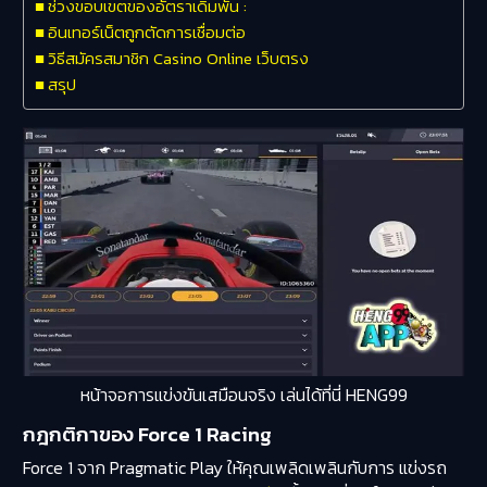
ช่วงขอบเขตของอัตราเดิมพัน :
อินเทอร์เน็ตถูกตัดการเชื่อมต่อ
วิธีสมัครสมาชิก Casino Online เว็บตรง
สรุป
หน้าจอการแข่งขันเสมือนจริง เล่นได้ที่นี่ HENG99
กฎกติกาของ Force 1 Racing
Force 1 จาก Pragmatic Play ให้คุณเพลิดเพลินกับการ แข่งรถ