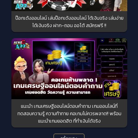
ป๊อกเด้งออนไลน์ เล่นป๊อกเด้งออนไลน์ ได้เงินจริง เล่นง่าย
ได้เงินจริง ฝาก-ถอน ออโต้ สมัครฟรี !!
แนะนำ เกมเศรษฐีออนไลน์ตอบคําถาม เกมออนไลน์ที่
ทดสอบความรู้ ความท้าทาย คอเกมไม่ควรพลาด!! พร้อม
แนะนำเกมยอดฮิต ที่ทำเงินได้จริง