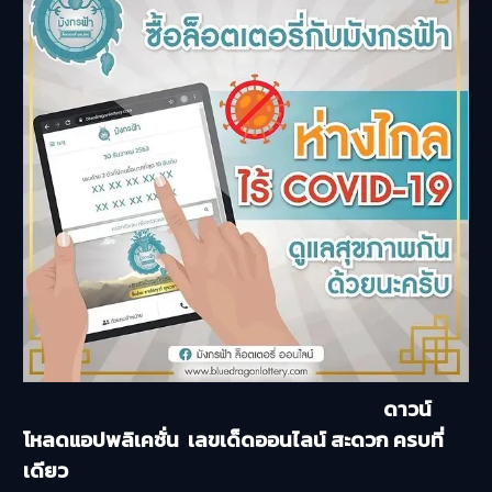
ดาวน์
โหลดแอปพลิเคชั่น เลขเด็ดออนไลน์ สะดวก ครบที่
เดียว