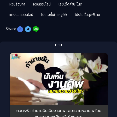
หวยรัฐบาล
หวยออนไลน์
เลขเด็ดคำชะโนด
แทงบอลออนไลน์
โปรโมชั่นHeng99
โปรโมชั่นสุดพิเศษ
Share
หวย
ถอดรหัส ทำนายฝัน ฝันงานศพ เผยความหมาย พร้อม
แนวทางเลขเด็ดเสริมโชคลาภ