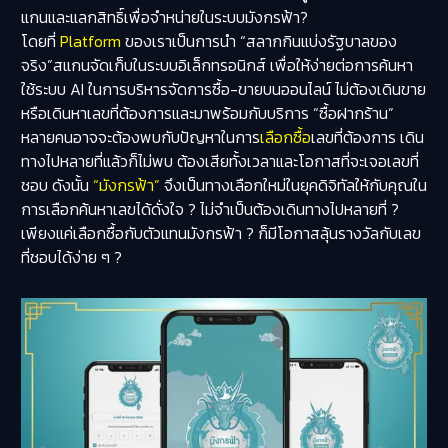
แกนและแลกสิทธิ์เพื่อจำหน่ายในระบบมังกรฟ้า?
​โดยที่
Platform
ของเราเป็นการนำ “สลากกินแบ่งรัฐบาลของ
จริง”สแกนจัดเก็บในระบบอิเล็กทรอนิกส์ เพื่อให้ง่ายต่อการค้นหา
ใช้ระบบ AI ในการบริหารจัดการซื้อ-ขายบนออนไลน์ ไม่ต้องเดินขาย
หรือเดินหาเลขที่ต้องการและมาพร้อมกับบริการ “ซื้อฝากร้าน”
​หลายคนอาจจะต้องพบกับปัญหาในการ
เลือกซื้อ
เลขที่ต้องการ เดิน
ทางไปหลายที่แล้วก็ไม่พบ ต้องเสียทั้งเวลาและโอกาสที่จะเจอเลขที่
ชอบ ดังนั้น
“มังกรฟ้า”
จึงเป็นทางเลือกใหม่ในยุคดิจิทัลให้กับคุณใน
การเลือกค้นหาเลขได้ดั่งใจ ? ไม่จำเป็นต้องเดินทางไปหลายที่ ?
เพียงแค่เลือกซื้อกับตัวแทนมังกรฟ้า ? ก็มีโอกาสลุ้นรางวัลกับเลข
ที่ชอบได้ง่าย ๆ ?