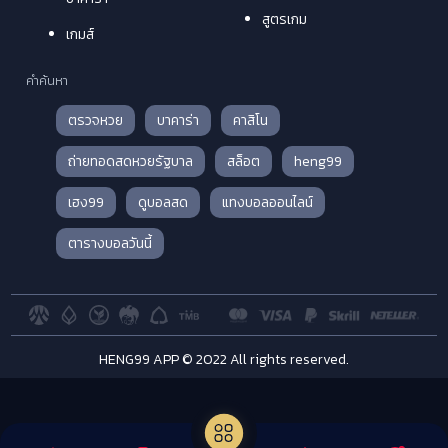
สูตรเกม
เกมส์
คำค้นหา
ตรวจหวย
บาคาร่า
คาสิโน
ถ่ายทอดสดหวยรัฐบาล
สล็อต
heng99
เฮง99
ดูบอลสด
แทงบอลออนไลน์
ตารางบอลวันนี้
HENG99 APP © 2022 All rights reserved.