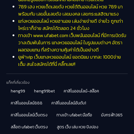
789 เฮง หวยเด็ดเลขดัง หวยใต้ดินออนไลน์ หวย 789 มา
พร้อมกับ เลขอั้นเลขดัง เลขมงคล เลขกระแสฮิตมาแรง
แท่งหวยออนไลน์ หวยฮานอย เล่นง่ายจ่ายดี จ่ายไว ถูกเท่า
ไหร่เราก็จ่าย สมัครได้ตลอด 24 ชั่วโมง
ทางเข้า www.ufabet.com เว็บพนันออนไลน์ ที่มีการเปิดรับ
วางเดิมพันในการ แทงหวยออนไลน์ ในรูปแบบต่างๆ อัตรา
ผลตอบแทน ที่สร้างความคุ้มค่าได้เป็นอย่างดี
ยูฟ่าvip เว็บแทงหวยออนไลน์ ยอดนิยม บาทละ 1000จ่าย
เต็ม สนใจสมัครได้ที่นี่ คลิ๊กเลย!!
แท็กที่เกี่ยวข้อง
heng99
heng99bet
คาสิโนออนไลน์-สล๊อค
คาสิโนออนไลน์888
คาสิโนออนไลน์อันดับ1
คาสิโนออนไลน์เว็บตรง
ทางเข้า ufabet มือถือ
มังกรฟ้า365
สล็อต ufabet เว็บตรง
สูตร เว็บ เล่น หวย ปิงปอง