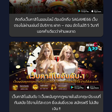
คิดถึงเว็บคาสิโนออนไลน์ ต้องนึกถึง SAGAME66 เว็บ
ตรงไม่ผ่านเย่นต์ มีบริการ ฝาก – ถอน อัตโนมัติ 5 วินาที
บอกคำเดียวว่าห้ามพลาด
เว็บคาสิโนอันดับ 1 เว็บพนันถูกกฎหมายในอังกฤษ มีระบบที่
ทันสมัย ใช้งานได้สะดวก ยิ่งเล่นยิ่งรวย สมัครฟรี ไม่เสีย
เงิน !!