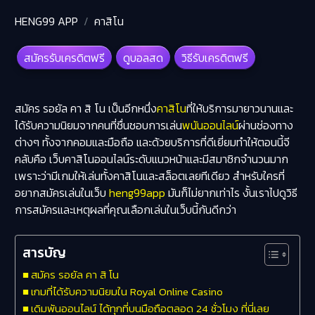
HENG99 APP
คาสิโน
สมัครรับเครดิตฟรี
ดูบอลสด
วิธีรับเครดิตฟรี
สมัคร รอยัล คา สิ โน เป็นอีกหนึ่ง
คาสิโน
ที่ให้บริการมายาวนานและ
ได้รับความนิยมจากคนที่ชื่นชอบการเล่น
พนันออนไลน์
ผ่านช่องทาง
ต่างๆ ทั้งจากคอมและมือถือ และด้วยบริการที่ดีเยี่ยมทำให้ตอนนี้จี
คลับคือ เว็บคาสิโนออนไลน์ระดับแนวหน้าและมีสมาชิกจำนวนมาก
เพราะว่ามีเกมให้เล่นทั้งคาสิโนและสล็อตเลยทีเดียว สำหรับใครที่
อยากสมัครเล่นในเว็บ
heng99app
มันก็ไม่ยากเท่าไร งั้นเราไปดูวิธี
การสมัครและเหตุผลที่คุณเลือกเล่นในเว็บนี้กันดีกว่า
สารบัญ
สมัคร รอยัล คา สิ โน
เกมที่ได้รับความนิยมใน Royal Online Casino
เดิมพันออนไลน์ ได้ทุกที่บนมือถือตลอด 24 ชั่วโมง ที่นี่เลย