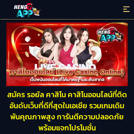
สมัคร รอยัล คาสิโน คาสิโนออนไลน์ที่ติด
อันดับเว็บที่ดีที่สุดในเอเชีย รวมเกมเดิม
พันคุณภาพสูง การันตีความปลอดภัย
พร้อมแจกโปรโมชั่น