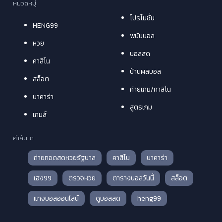
หมวดหมู่
โปรโมชั่น
HENG99
พนันบอล
หวย
บอลสด
คาสิโน
บ้านผลบอล
สล็อต
ค่ายเกม/คาสิโน
บาคาร่า
สูตรเกม
เกมส์
คำค้นหา
ถ่ายทอดสดหวยรัฐบาล
คาสิโน
บาคาร่า
เฮง99
ตรวจหวย
ตารางบอลวันนี้
สล็อต
แทงบอลออนไลน์
ดูบอลสด
heng99