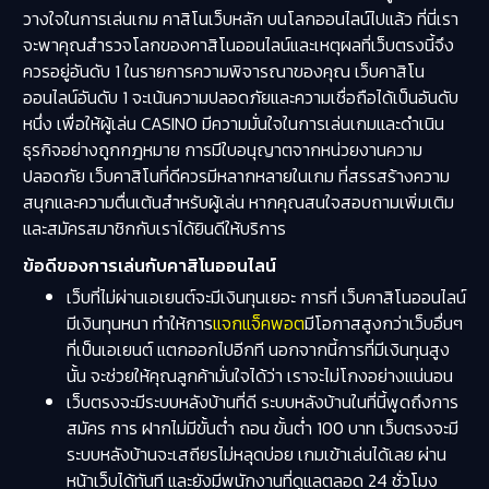
วางใจในการเล่นเกม คาสิโนเว็บหลัก บนโลกออนไลน์ไปแล้ว ที่นี่เรา
จะพาคุณสำรวจโลกของคาสิโนออนไลน์และเหตุผลที่เว็บตรงนี้จึง
ควรอยู่อันดับ 1 ในรายการความพิจารณาของคุณ เว็บคาสิโน
ออนไลน์อันดับ 1 จะเน้นความปลอดภัยและความเชื่อถือได้เป็นอันดับ
หนึ่ง เพื่อให้ผู้เล่น CASINO มีความมั่นใจในการเล่นเกมและดำเนิน
ธุรกิจอย่างถูกกฎหมาย การมีใบอนุญาตจากหน่วยงานความ
ปลอดภัย เว็บคาสิโนที่ดีควรมีหลากหลายในเกม ที่สรรสร้างความ
สนุกและความตื่นเต้นสำหรับผู้เล่น หากคุณสนใจสอบถามเพิ่มเติม
และสมัครสมาชิกกับเราได้ยินดีให้บริการ
ข้อดีของการเล่นกับคาสิโนออนไลน์
เว็บที่ไม่ผ่านเอเยนต์จะมีเงินทุนเยอะ
การที่ เว็บคาสิโนออนไลน์
มีเงินทุนหนา ทำให้การ
แจกแจ็คพอต
มีโอกาสสูงกว่าเว็บอื่นๆ
ที่เป็นเอเยนต์ แตกออกไปอีกที นอกจากนี้การที่มีเงินทุนสูง
นั้น จะช่วยให้คุณลูกค้ามั่นใจได้ว่า เราจะไม่โกงอย่างแน่นอน
เว็บตรงจะมีระบบหลังบ้านที่ดี
ระบบหลังบ้านในที่นี้พูดถึงการ
สมัคร การ ฝากไม่มีขั้นต่ำ ถอน ขั้นต่ำ 100 บาท เว็บตรงจะมี
ระบบหลังบ้านจะเสถียรไม่หลุดบ่อย เกมเข้าเล่นได้เลย ผ่าน
หน้าเว็บได้ทันที และยังมีพนักงานที่ดูแลตลอด 24 ชั่วโมง