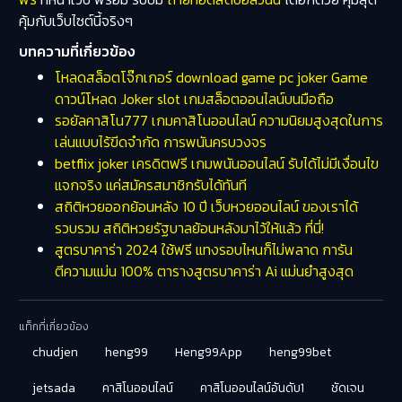
คุ้มกับเว็บไซต์นี้จริงๆ
บทความที่เกี่ยวข้อง
โหลดสล็อตโจ๊กเกอร์ download game pc joker Game
ดาวน์โหลด Joker slot เกมสล็อตออนไลน์บนมือถือ
รอยัลคาสิโน777 เกมคาสิโนออนไลน์ ความนิยมสูงสุดในการ
เล่นแบบไร้ขีดจำกัด การพนันครบวงจร
betflix joker เครดิตฟรี เกมพนันออนไลน์ รับได้ไม่มีเงื่อนไข
แจกจริง แค่สมัครสมาชิกรับได้ทันที
สถิติหวยออกย้อนหลัง 10 ปี เว็บหวยออนไลน์ ของเราได้
รวบรวม สถิติหวยรัฐบาลย้อนหลังมาไว้ให้แล้ว ที่นี่!
สูตรบาคาร่า 2024 ใช้ฟรี แทงรอบไหนก็ไม่พลาด การัน
ตีความแม่น 100% ตารางสูตรบาคาร่า Ai แม่นยำสูงสุด
แท็กที่เกี่ยวข้อง
chudjen
heng99
Heng99App
heng99bet
jetsada
คาสิโนออนไลน์
คาสิโนออนไลน์อันดับ1
ชัดเจน