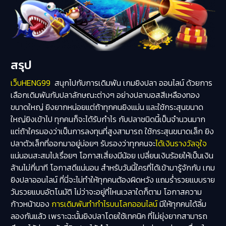
สรุป
เว็บHENG99
สนุกไปกับการเดิมพัน เกมยิงปลา ออนไลน์ ด้วยการ
เลือกเดิมพันกับปลาลักษณะต่างๆ อย่างปลาบอสสีเหลืองทอง
ขนาดใหญ่ ยิงยากหน่อยแต่ถ้าทุกคนยิงแม่น และใช้กระสุนขนาด
ใหญ่ยิงเข้าไป ทุกคนก็จะได้รับกำไร กับปลาชนิดนี้เป็นจำนวนมาก
แต่ถ้าใครมองว่าเป็นการลงทุนที่สูงสามารถ ใช้กระสุนขนาดเล็ก ยิง
ปลาตัวเล็กที่ออกมาอยู่บ่อยๆ รับรองว่าทุกคนจะ
ได้เงินรางวัลจุใจ
แน่นอนสะสมไปเรื่อยๆ โอกาสเสี่ยงมีน้อย เปลี่ยนเงินร้อยให้เป็นเงิน
ล้านไม่กี่นาที โอกาสดีแน่นอน สำหรับวันนี้ใครที่ได้เข้ามารู้จักกับ เกม
ยิงปลาออนไลน์ ที่นี่จะไม่ทำให้ทุกคนต้องผิดหวัง แถมร่ำรวยแบบราย
วันรวยแบบอัตโนมัติ ไม่ว่าจะอยู่ที่ไหนเวลาใดก็ตาม โอกาสความ
ก้าวหน้าของ
การเดิมพันทำกำไรบนโลกออนไลน์
มีให้ทุกคนได้ลิ้ม
ลองกันแล้ว เพราะฉะนั้นยิงปลาโดยใช้เทคนิค ที่ไม่ยุ่งยากสามารถ