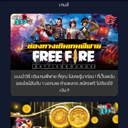
เกมส์
เเนะนำวิธี เติมเกมฟีฟาย ที่คุณ ไม่เคยรู้มาก่อน ! ที่เว็บพนัน
ออนไลน์อันดับ 1 บอกเลย ห้ามพลาด สมัครฟรี ไม่ต้องใช้
เงิน !!