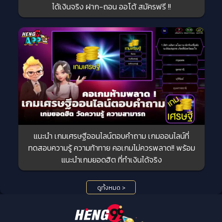
ได้เงินจริง ฝาก-ถอน ออโต้ สมัครฟรี !!
แนะนำ เกมเศรษฐีออนไลน์ตอบคําถาม เกมออนไลน์ที่
ทดสอบความรู้ ความท้าทาย คอเกมไม่ควรพลาด!! พร้อม
แนะนำเกมยอดฮิต ที่ทำเงินได้จริง
ดูทั้งหมด >