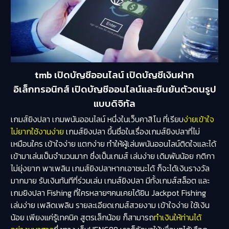
tmb เปิดบัญชีออนไลน์ เปิดบัญชีเงินฝาก
อิเล็กทรอนิกส์ เปิดบัญชีออนไลน์และยืนยันตัวตนรูป
แบบดิจิทัล
เกมส์ยิงปลา เกมพนันออนไลน์ หนึ่งในเว็บคาสิโน ที่เรียบ
ง่ายเข้าใจ
ไม่ยากใช้งานง่าย
เกมส์ยิงปลา ขึ้นชื่อในเรื่องเกมส์ยิงปลาที่ไม่
เหมือนใคร เข้าใจง่าย แตกง่าย ทำให้ผู้เล่นพนันออนไลน์ติดใจและได้
เข้ามาเล่นเป็นจำนวนมาก ซึ่งเป็นเกมส์ เล่นง่าย เดิมพันน้อย กติกา
ไม่ยุ่งยาก พาเพลิน เกมส์ยิงปลาหากเอาชนะได้ ก็จะได้เงินรางวัล
มากมาย รับเงินทันทีที่ร่วมเล่น เกมส์ยิงปลา มีทั้งเกมส์สล็อต และ
เกมยิงปลา Fishing ที่ใครหลายๆคนเคยได้ยิน Jackpot Fishing
เล่นง่าย เพลิดเพลิน รายละเอียดเกมส์สวยงาม เข้าใจง่าย ใช้เงิน
น้อย เพียงแค่รู้เทคนิค สูตรเล็กน้อย ก็สามารถ
ทำเงินให้ท่านได้