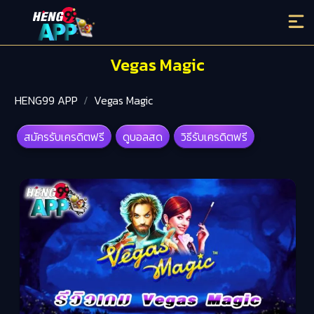
Vegas Magic
HENG99 APP
Vegas Magic
สมัครรับเครดิตฟรี
ดูบอลสด
วิธีรับเครดิตฟรี