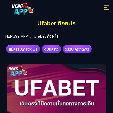
Ufabet คืออะไร
HENG99 APP
Ufabet คืออะไร
สมัครรับเครดิตฟรี
ดูบอลสด
วิธีรับเครดิตฟรี