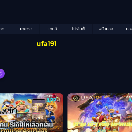
็อต
บาคาร่า
เกมส์
โปรโมชั่น
พนันบอล
บอ
ufa191
รี