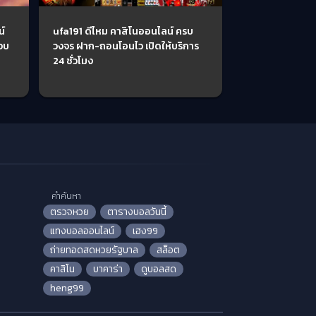
น์
ufa191 ดีไหม คาสิโนออนไลน์ ครบ
จบ
วงจร ฝาก-ถอนโอนไว เปิดให้บริการ
24 ชั่วโมง
คำค้นหา
ตรวจหวย
ตารางบอลวันนี้
แทงบอลออนไลน์
เฮง99
ถ่ายทอดสดหวยรัฐบาล
สล็อต
คาสิโน
บาคาร่า
ดูบอลสด
heng99