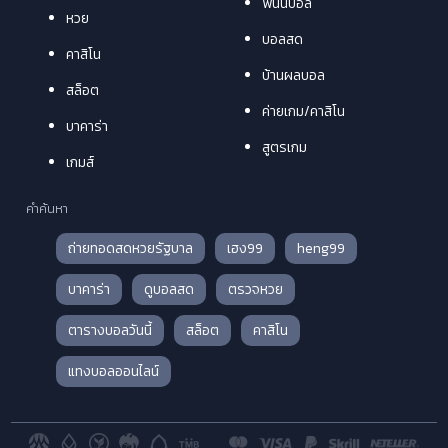
พนันบอล
หวย
บอลสด
คาสิโน
บ้านผลบอล
สล็อต
ค่ายเกม/คาสิโน
บาคาร่า
สูตรเกม
เกมส์
คำค้นหา
ถ่ายทอดสดหวยรัฐบาล
เฮง99
heng99
บาคาร่า
ดูบอลสด
ตรวจหวย
ตารางบอลวันนี้
สล็อต
คาสิโน
แทงบอลออนไลน์