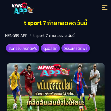
t sport 7 ถ่ายทอดสด วันนี้
HENG99 APP
t sport 7 ถ่ายทอดสด วันนี้
สมัครรับเครดิตฟรี
ดูบอลสด
วิธีรับเครดิตฟรี