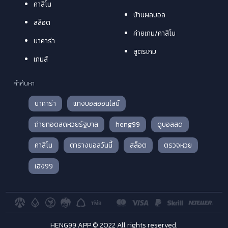
คาสิโน
บ้านผลบอล
สล็อต
ค่ายเกม/คาสิโน
บาคาร่า
สูตรเกม
เกมส์
คำค้นหา
บาคาร่า
แทงบอลออนไลน์
ถ่ายทอดสดหวยรัฐบาล
heng99
ดูบอลสด
คาสิโน
ตารางบอลวันนี้
สล็อต
ตรวจหวย
เฮง99
HENG99 APP © 2022 All rights reserved.