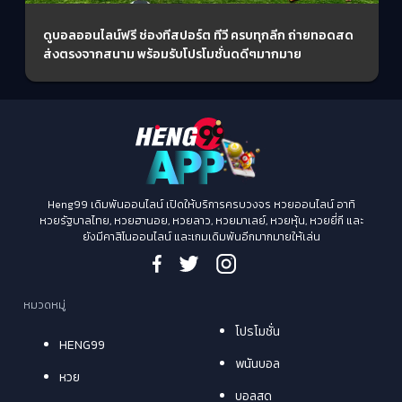
ดูบอลออนไลน์ฟรี ช่องทีสปอร์ต ทีวี ครบทุกลีก ถ่ายทอดสด
ส่งตรงจากสนาม พร้อมรับโปรโมชั่นดดีๆมากมาย
Heng99 เดิมพันออนไลน์ เปิดให้บริการครบวงจร หวยออนไลน์ อาทิ
หวยรัฐบาลไทย, หวยฮานอย, หวยลาว, หวยมาเลย์, หวยหุ้น, หวยยี่กี และ
ยังมีคาสิโนออนไลน์ และเกมเดิมพันอีกมากมายให้เล่น
หมวดหมู่
โปรโมชั่น
HENG99
พนันบอล
หวย
บอลสด