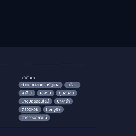
คำค้นหา
ถ่ายทอดสดหวยรัฐบาล
สล็อต
คาสิโน
เฮง99
ดูบอลสด
แทงบอลออนไลน์
บาคาร่า
ตรวจหวย
heng99
ตารางบอลวันนี้