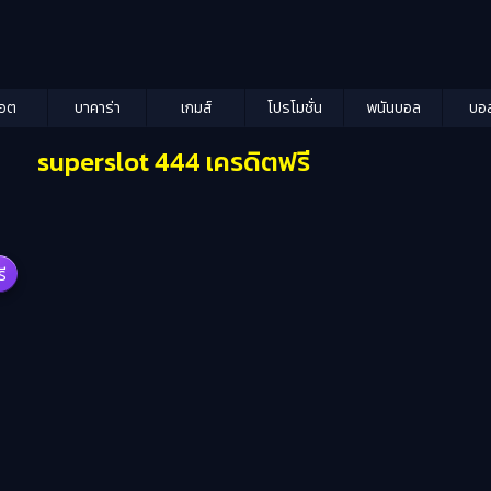
็อต
บาคาร่า
เกมส์
โปรโมชั่น
พนันบอล
บอ
superslot 444 เครดิตฟรี
รี