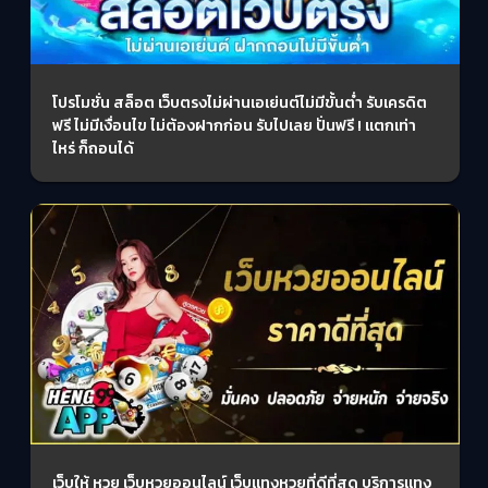
โปรโมชั่น สล็อต เว็บตรงไม่ผ่านเอเย่นต์ไม่มีขั้นต่ำ รับเครดิต
ฟรี ไม่มีเงื่อนไข ไม่ต้องฝากก่อน รับไปเลย ปั่นฟรี ! แตกเท่า
ไหร่ ก็ถอนได้
เว็บให้ หวย เว็บหวยออนไลน์ เว็บแทงหวยที่ดีที่สุด บริการแทง