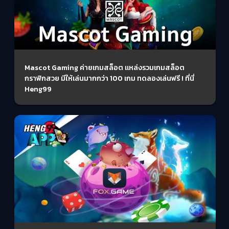
Mascot Gaming ค่ายเกมสล็อต แหล่งรวมเกมสล็อต
กราฟิกสวย มีให้เล่นมากกว่า 100 เกม ทดลองเล่นฟรี ! ที่นี่
Heng99