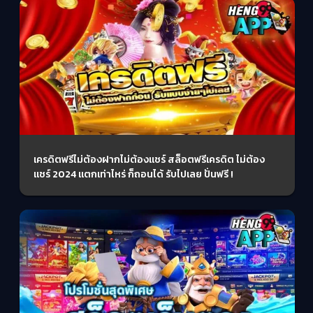
เครดิตฟรีไม่ต้องฝากไม่ต้องแชร์ สล็อตฟรีเครดิต ไม่ต้อง
แชร์ 2024 แตกเท่าไหร่ ก็ถอนได้ รับไปเลย ปั่นฟรี !