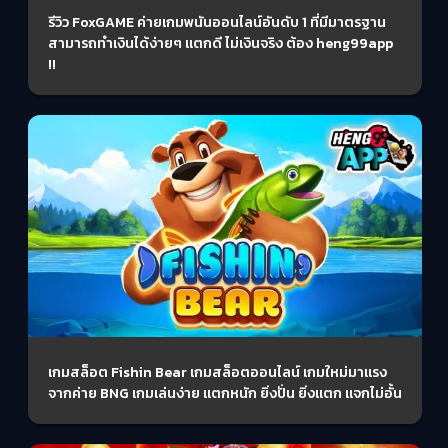
รีวิว FoxGAME ค่ายเกมพนันออนไลน์อันดับ 1 ที่มีมาตรฐาน
สามารถทำเงินได้ง่ายๆ เเตกดี ไม่เงินจริง ต้อง heng99app
!!
เกมสล็อต Fishin Bear เกมสล็อตออนไลน์ เกมใหม่มาแรง
จากค่าย BNG เกมเล่นง่าย แตกหนัก ยิ่งปั่น ยิ่งแตก แจกไม่อั้น