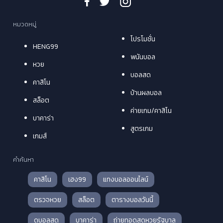
หมวดหมู่
โปรโมชั่น
HENG99
พนันบอล
หวย
บอลสด
คาสิโน
บ้านผลบอล
สล็อต
ค่ายเกม/คาสิโน
บาคาร่า
สูตรเกม
เกมส์
คำค้นหา
คาสิโน
เฮง99
แทงบอลออนไลน์
ตรวจหวย
สล็อต
ตารางบอลวันนี้
ดูบอลสด
บาคาร่า
ถ่ายทอดสดหวยรัฐบาล