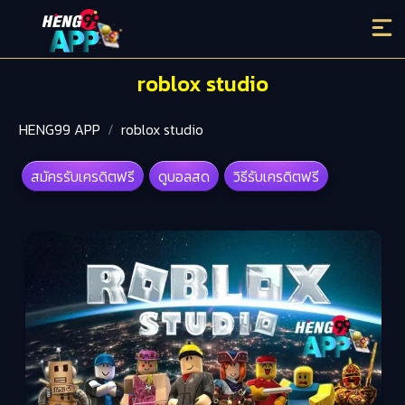
roblox studio
HENG99 APP
roblox studio
สมัครรับเครดิตฟรี
ดูบอลสด
วิธีรับเครดิตฟรี