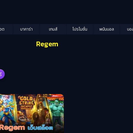
็อต
บาคาร่า
เกมส์
โปรโมชั่น
พนันบอล
บอ
Regem
รี