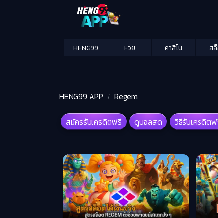
HENG99
หวย
คาสิโน
สล
HENG99 APP
Regem
สมัครรับเครดิตฟรี
ดูบอลสด
วิธีรับเครดิตฟ