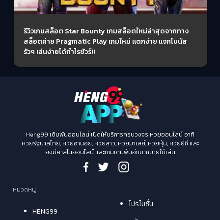
รีวิวเกมสล็อต Star Bounty เกมสล็อตใหม่ล่าสุดจากทาง
สล็อตค่าย Pragmatic Play เกมใหม่ แตกง่าย แจกโบนัส
รัวๆ เล่นง่ายได้กำไรชัวร์!!
Heng99 เดิมพันออนไลน์ เปิดให้บริการครบวงจร หวยออนไลน์ อาทิ
หวยรัฐบาลไทย, หวยฮานอย, หวยลาว, หวยมาเลย์, หวยหุ้น, หวยยี่กี และ
ยังมีคาสิโนออนไลน์ และเกมเดิมพันอีกมากมายให้เล่น
หมวดหมู่
โปรโมชั่น
HENG99