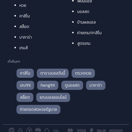
พนันบอล
หวย
บอลสด
คาสิโน
บ้านผลบอล
สล็อต
ค่ายเกม/คาสิโน
บาคาร่า
สูตรเกม
เกมส์
คำค้นหา
คาสิโน
ตารางบอลวันนี้
ตรวจหวย
เฮง99
heng99
ดูบอลสด
บาคาร่า
สล็อต
แทงบอลออนไลน์
ถ่ายทอดสดหวยรัฐบาล