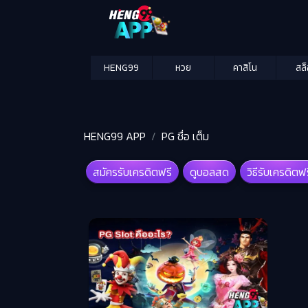
HENG99
หวย
คาสิโน
สล
HENG99 APP
PG ชื่อ เต็ม
สมัครรับเครดิตฟรี
ดูบอลสด
วิธีรับเครดิตฟ