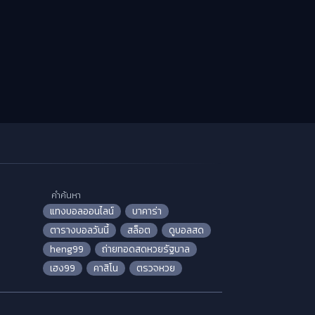
คำค้นหา
แทงบอลออนไลน์
บาคาร่า
ตารางบอลวันนี้
สล็อต
ดูบอลสด
heng99
ถ่ายทอดสดหวยรัฐบาล
เฮง99
คาสิโน
ตรวจหวย