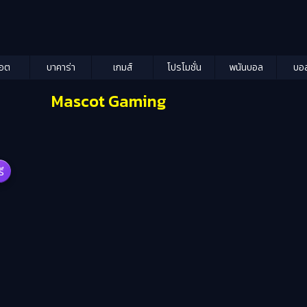
็อต
บาคาร่า
เกมส์
โปรโมชั่น
พนันบอล
บอ
Mascot Gaming
รี