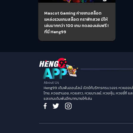
Mascot Gaming ค่ายเกมสล็อต
แหล่งรวมเกมสล็อต กราฟิกสวย มีให้
เล่นมากกว่า 100 เกม ทดลองเล่นฟรี !
ที่นี่ Heng99
About Us
Heng99 เดิมพันออนไลน์ เปิดให้บริการครบวงจร หวยออนไ
ไทย, หวยฮานอย, หวยลาว, หวยมาเลย์, หวยหุ้น, หวยยี่กี แล
และเกมเดิมพันอีกมากมายให้เล่น