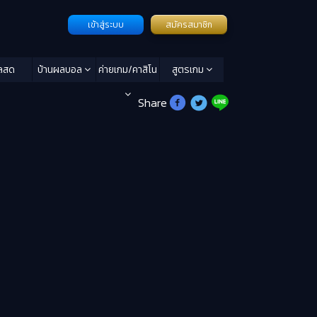
เข้าสู่ระบบ
สมัครสมาชิก
ลสด
บ้านผลบอล
ค่ายเกม/คาสิโน
สูตรเกม
Share