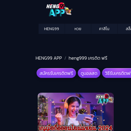
HENG99
หวย
คาสิโน
สล
HENG99 APP
heng999 เครดิต ฟรี
สมัครรับเครดิตฟรี
ดูบอลสด
วิธีรับเครดิตฟ