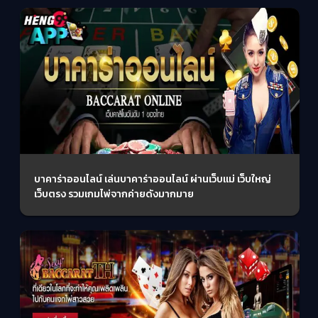
บาคาร่าออนไลน์ เล่นบาคาร่าออนไลน์ ผ่านเว็บแม่ เว็บใหญ่
เว็บตรง รวมเกมไพ่จากค่ายดังมากมาย