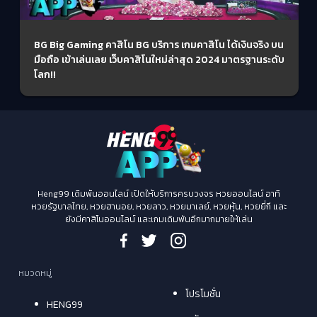
BG Big Gaming คาสิโน BG บริการ เกมคาสิโน ได้เงินจริง บน
มือถือ เข้าเล่นเลย เว็บคาสิโนใหม่ล่าสุด 2024 มาตรฐานระดับ
โลก!!
Heng99 เดิมพันออนไลน์ เปิดให้บริการครบวงจร หวยออนไลน์ อาทิ
หวยรัฐบาลไทย, หวยฮานอย, หวยลาว, หวยมาเลย์, หวยหุ้น, หวยยี่กี และ
ยังมีคาสิโนออนไลน์ และเกมเดิมพันอีกมากมายให้เล่น
หมวดหมู่
โปรโมชั่น
HENG99