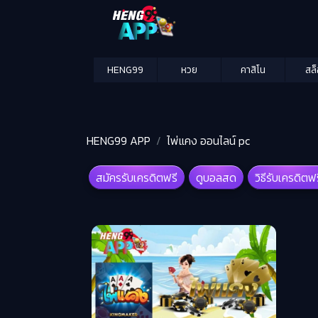
HENG99
หวย
คาสิโน
สล
HENG99 APP
ไพ่แคง ออนไลน์ pc
สมัครรับเครดิตฟรี
ดูบอลสด
วิธีรับเครดิตฟ