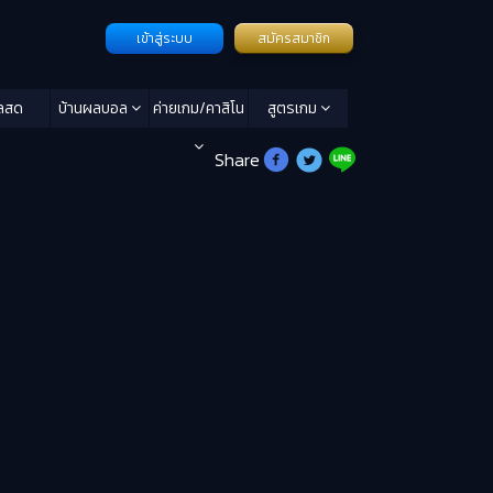
เข้าสู่ระบบ
สมัครสมาชิก
ลสด
บ้านผลบอล
ค่ายเกม/คาสิโน
สูตรเกม
Share