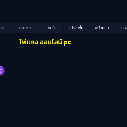
็อต
บาคาร่า
เกมส์
โปรโมชั่น
พนันบอล
บอ
ไพ่แคง ออนไลน์ pc
รี