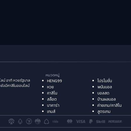
หมวดหมู่
ลน์ อาทิ หวยรัฐบาล
HENG99
โปรโมชั่น
ะยังมีคาสิโนออนไลน์
หวย
พนันบอล
คาสิโน
บอลสด
สล็อต
บ้านผลบอล
บาคาร่า
ค่ายเกม/คาสิโน
เกมส์
สูตรเกม