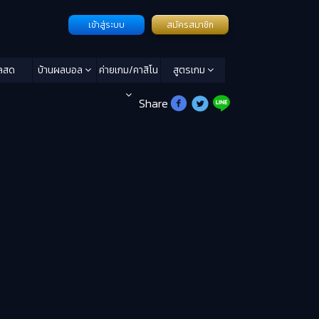
เข้าสู่ระบบ
สมัครสมาชิก
ลสด
บ้านผลบอล
ค่ายเกม/คาสิโน
สูตรเกม
Share