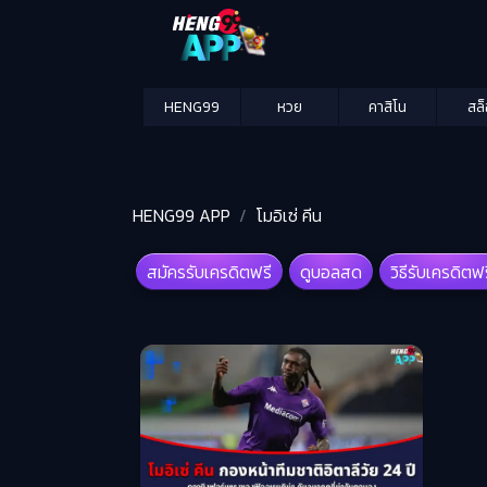
HENG99
หวย
คาสิโน
สล
HENG99 APP
โมอิเซ่ คีน
สมัครรับเครดิตฟรี
ดูบอลสด
วิธีรับเครดิตฟ