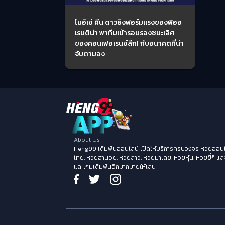
โมอิเซ่ คีน ดาวยิงฟอร์มแรงของฟิออ
เรนติน่า พาทีมเข้ารอบรองชนะเลิศ
ของคอนเฟอเรนซ์ลีก! กับอนาคตที่น่า
จับตามอง
About Us
Heng99 เดิมพันออนไลน์ เปิดให้บริการครบวงจร หวยออนไ
ไทย, หวยฮานอย, หวยลาว, หวยมาเลย์, หวยหุ้น, หวยยี่กี แล
และเกมเดิมพันอีกมากมายให้เล่น