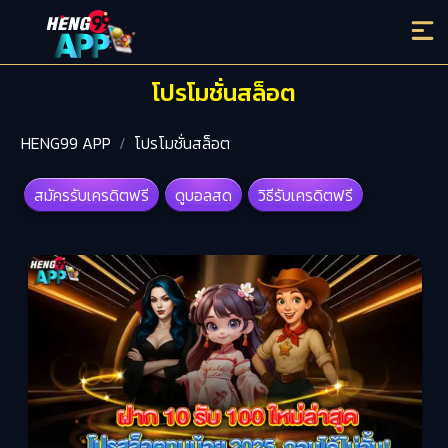
โปรโมชั่นสล็อต
HENG99 APP
โปรโมชั่นสล็อต
สมัครรับเครดิตฟรี
ดูบอลสด
วิธีรับเครดิตฟรี