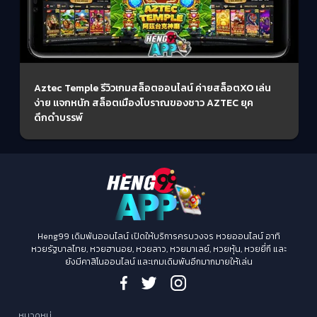
Aztec Temple รีวิวเกมสล็อตออนไลน์ ค่ายสล็อตXO เล่น
ง่าย แจกหนัก สล็อตเมืองโบราณของชาว AZTEC ยุค
ดึกดำบรรพ์
Heng99 เดิมพันออนไลน์ เปิดให้บริการครบวงจร หวยออนไลน์ อาทิ
หวยรัฐบาลไทย, หวยฮานอย, หวยลาว, หวยมาเลย์, หวยหุ้น, หวยยี่กี และ
ยังมีคาสิโนออนไลน์ และเกมเดิมพันอีกมากมายให้เล่น
หมวดหมู่