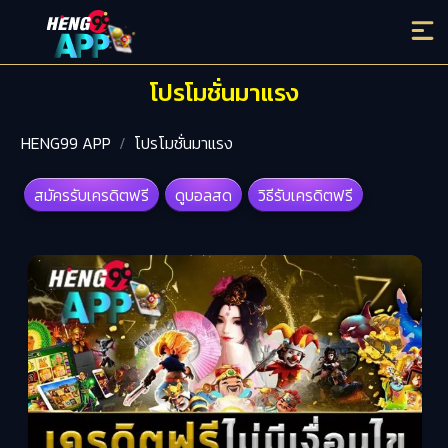
โปรโมชั่นมาแรง
HENG99 APP
โปรโมชั่นมาแรง
สมัครรับเครดิตฟรี
ดูบอลสด
วิธีรับเครดิตฟรี