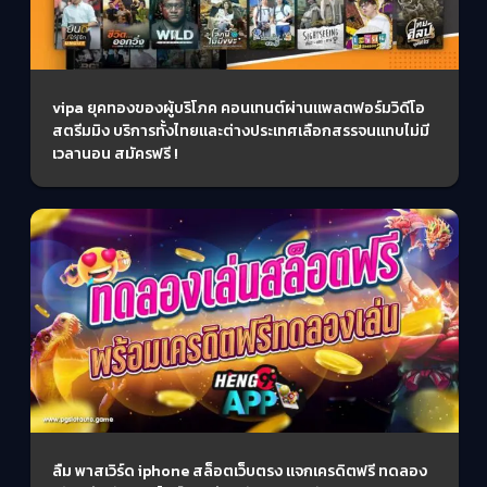
vipa ยุคทองของผู้บริโภค คอนเทนต์ผ่านแพลตฟอร์มวิดีโอ
สตรีมมิง บริการทั้งไทยและต่างประเทศเลือกสรรจนแทบไม่มี
เวลานอน สมัครฟรี !
ลืม พาสเวิร์ด iphone สล็อตเว็บตรง แจกเครดิตฟรี ทดลอง