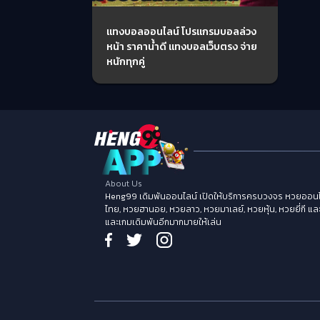
แทงบอลออนไลน์ โปรแกรมบอลล่วง
หน้า ราคาน้ำดี แทงบอลเว็บตรง จ่าย
หนักทุกคู่
About Us
Heng99 เดิมพันออนไลน์ เปิดให้บริการครบวงจร หวยออนไ
ไทย, หวยฮานอย, หวยลาว, หวยมาเลย์, หวยหุ้น, หวยยี่กี แล
และเกมเดิมพันอีกมากมายให้เล่น