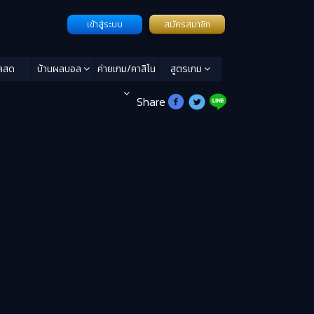
เข้าสู่ระบบ
สมัครสมาชิก
ลสด
บ้านผลบอล
ค่ายเกม/คาสิโน
สูตรเกม
Share