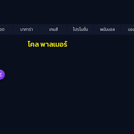
็อต
บาคาร่า
เกมส์
โปรโมชั่น
พนันบอล
บอ
โคล พาลเมอร์
รี