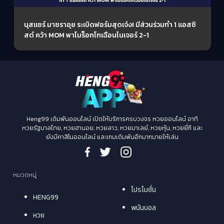
นุสแซร์ มาซราอุย ระเบิดฟอร์มสุดเจ๋ง! มีส่วนร่วมทำ 1 แอสซิ
สต์ คว้า MOM พาโมร็อกโกเฉือนไนเจอร์ 2-1
Heng99 เดิมพันออนไลน์ เปิดให้บริการครบวงจร หวยออนไลน์ อาทิ
หวยรัฐบาลไทย, หวยฮานอย, หวยลาว, หวยมาเลย์, หวยหุ้น, หวยยี่กี และ
ยังมีคาสิโนออนไลน์ และเกมเดิมพันอีกมากมายให้เล่น
หมวดหมู่
โปรโมชั่น
HENG99
พนันบอล
หวย