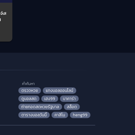
จ๋ง!
M
คำค้นหา
ตรวจหวย
แทงบอลออนไลน์
ดูบอลสด
เฮง99
บาคาร่า
ถ่ายทอดสดหวยรัฐบาล
สล็อต
ตารางบอลวันนี้
คาสิโน
heng99