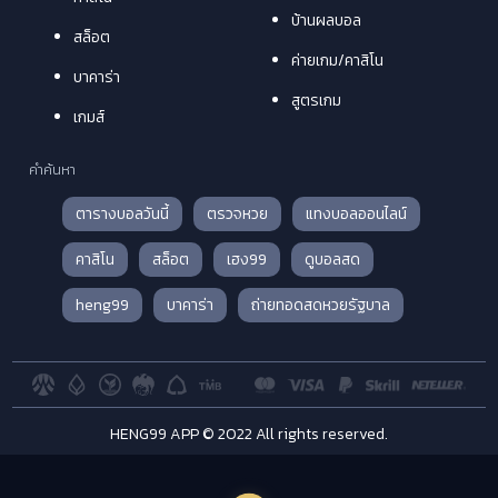
บ้านผลบอล
สล็อต
ค่ายเกม/คาสิโน
บาคาร่า
สูตรเกม
เกมส์
คำค้นหา
ตารางบอลวันนี้
ตรวจหวย
แทงบอลออนไลน์
คาสิโน
สล็อต
เฮง99
ดูบอลสด
heng99
บาคาร่า
ถ่ายทอดสดหวยรัฐบาล
HENG99 APP © 2022 All rights reserved.