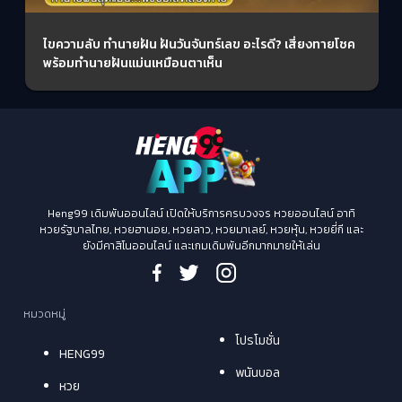
ไขความลับ ทำนายฝัน ฝันวันจันทร์เลข อะไรดี? เสี่ยงทายโชค
พร้อมทำนายฝันแม่นเหมือนตาเห็น
Heng99 เดิมพันออนไลน์ เปิดให้บริการครบวงจร หวยออนไลน์ อาทิ
หวยรัฐบาลไทย, หวยฮานอย, หวยลาว, หวยมาเลย์, หวยหุ้น, หวยยี่กี และ
ยังมีคาสิโนออนไลน์ และเกมเดิมพันอีกมากมายให้เล่น
หมวดหมู่
โปรโมชั่น
HENG99
พนันบอล
หวย