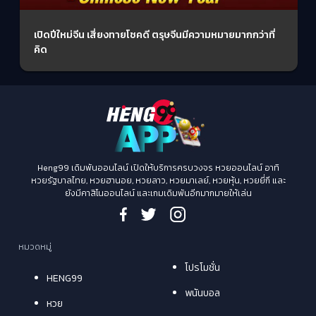
เปิดปีใหม่จีน เสี่ยงทายโชคดี ตรุษจีนมีความหมายมากกว่าที่
คิด
Heng99 เดิมพันออนไลน์ เปิดให้บริการครบวงจร หวยออนไลน์ อาทิ
หวยรัฐบาลไทย, หวยฮานอย, หวยลาว, หวยมาเลย์, หวยหุ้น, หวยยี่กี และ
ยังมีคาสิโนออนไลน์ และเกมเดิมพันอีกมากมายให้เล่น
หมวดหมู่
โปรโมชั่น
HENG99
พนันบอล
หวย