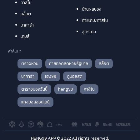
คาสิโน
บ้านผลบอล
สล็อต
ค่ายเกม/คาสิโน
บาคาร่า
สูตรเกม
เกมส์
คำค้นหา
ตรวจหวย
ถ่ายทอดสดหวยรัฐบาล
สล็อต
บาคาร่า
เฮง99
ดูบอลสด
ตารางบอลวันนี้
heng99
คาสิโน
แทงบอลออนไลน์
HENG99 APP © 2022 All rights reserved.