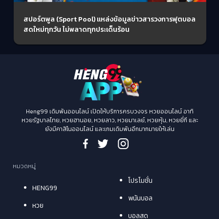
สปอร์ตพูล (Sport Pool) แหล่งข้อมูลข่าวสารวงการฟุตบอล
สดใหม่ทุกวัน ไม่พลาดทุกประเด็นร้อน
Heng99 เดิมพันออนไลน์ เปิดให้บริการครบวงจร หวยออนไลน์ อาทิ
หวยรัฐบาลไทย, หวยฮานอย, หวยลาว, หวยมาเลย์, หวยหุ้น, หวยยี่กี และ
ยังมีคาสิโนออนไลน์ และเกมเดิมพันอีกมากมายให้เล่น
หมวดหมู่
โปรโมชั่น
HENG99
พนันบอล
หวย
บอลสด