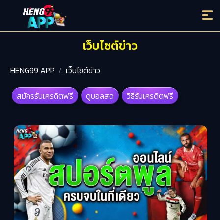
เว็บไซต์ข่าว
HENG99 APP
เว็บไซต์ข่าว
สมัครรับเครดิตฟรี
ดูบอลสด
วิธีรับเครดิตฟรี