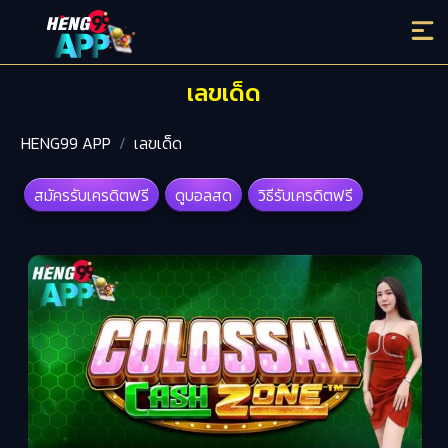
เลขเด็ด
HENG99 APP
เลขเด็ด
สมัครรับเครดิตฟรี
ดูบอลสด
วิธีรับเครดิตฟรี