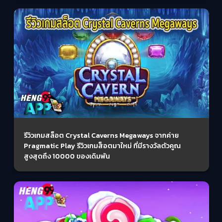
รีวิวเกมสล็อต Crystal Caverns Megaways จากค่าย
Pragmatic Play รีวิวเกมส็อตมาใหม่ ที่มีรางวัลตัวคูณ
สูงสุดถึง 10000 ของเดิมพัน