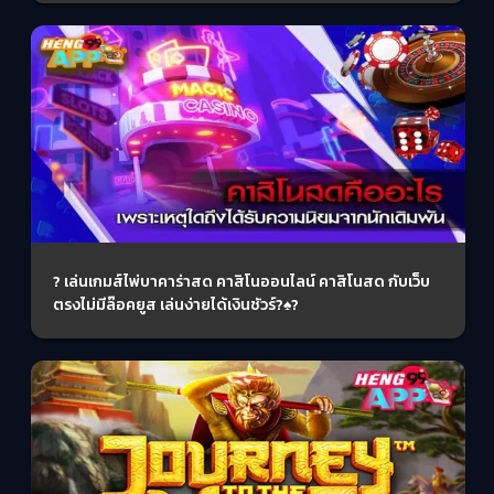
? เล่นเกมส์ไพ่บาคาร่าสด คาสิโนออนไลน์ คาสิโนสด กับเว็บ
ตรงไม่มีล๊อคยูส เล่นง่ายได้เงินชัวร์?♠️?