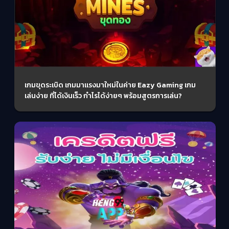
เกมขุดระเบิด เกมมาแรงมาใหม่ในค่าย Eazy Gaming เกม
เล่นง่าย ที่ได้เงินเร็ว กำไรได้ง่ายๆ พร้อมสูตรการเล่น?