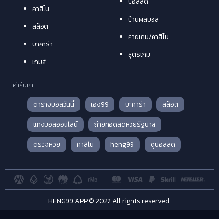
บอลสด
คาสิโน
บ้านผลบอล
สล็อต
ค่ายเกม/คาสิโน
บาคาร่า
สูตรเกม
เกมส์
คำค้นหา
ตารางบอลวันนี้
เฮง99
บาคาร่า
สล็อต
แทงบอลออนไลน์
ถ่ายทอดสดหวยรัฐบาล
ตรวจหวย
คาสิโน
heng99
ดูบอลสด
HENG99 APP © 2022 All rights reserved.