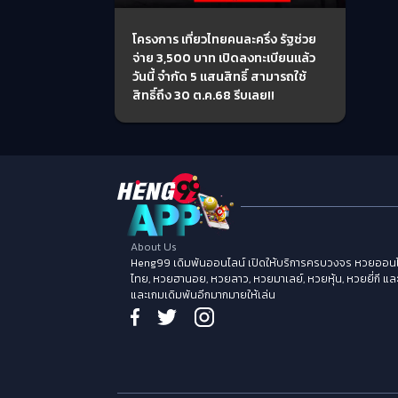
โครงการ เที่ยวไทยคนละครึ่ง รัฐช่วย
จ่าย 3,500 บาท เปิดลงทะเบียนแล้ว
วันนี้ จำกัด 5 แสนสิทธิ์ สามารถใช้
สิทธิ์ถึง 30 ต.ค.68 รีบเลย!!
About Us
Heng99 เดิมพันออนไลน์ เปิดให้บริการครบวงจร หวยออนไ
ไทย, หวยฮานอย, หวยลาว, หวยมาเลย์, หวยหุ้น, หวยยี่กี แล
และเกมเดิมพันอีกมากมายให้เล่น