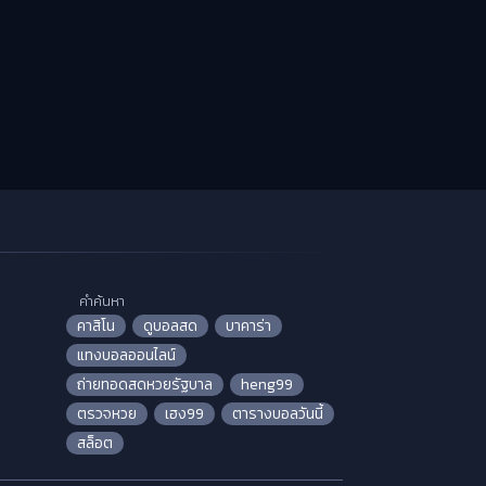
คำค้นหา
คาสิโน
ดูบอลสด
บาคาร่า
แทงบอลออนไลน์
ถ่ายทอดสดหวยรัฐบาล
heng99
ตรวจหวย
เฮง99
ตารางบอลวันนี้
สล็อต