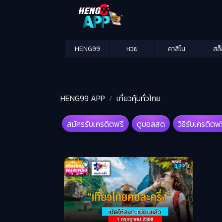
HENG99
หวย
คาสิโน
สล
HENG99 APP
เที่ยวคุ้มทั่วไทย
สมัครรับเครดิตฟรี
ดูบอลสด
วิธีรับเครดิตฟ