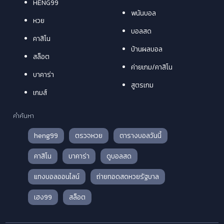
HENG99
พนันบอล
หวย
บอลสด
คาสิโน
บ้านผลบอล
สล็อต
ค่ายเกม/คาสิโน
บาคาร่า
สูตรเกม
เกมส์
คำค้นหา
heng99
ตรวจหวย
ตารางบอลวันนี้
คาสิโน
บาคาร่า
ดูบอลสด
แทงบอลออนไลน์
ถ่ายทอดสดหวยรัฐบาล
เฮง99
สล็อต