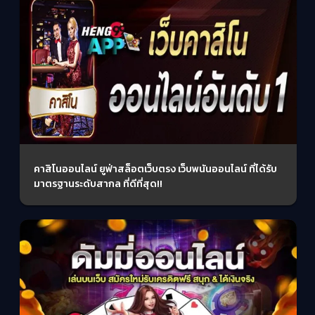
คาสิโนออนไลน์ ยูฟ่าสล็อตเว็บตรง เว็บพนันออนไลน์ ที่ได้รับ
มาตรฐานระดับสากล ที่ดีที่สุด!!