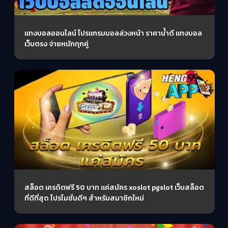
แทงบอลออนไลน์ โปรแกรมบอลล่วงหน้า ราคาน้ำดี แทงบอล
เว็บตรง จ่ายหนักทุกคู่
สล็อต เครดิตฟรี 50 บาท แค่สมัคร xoslot pgslot เว็บสล็อต
ที่ดีที่สุด โปรโมชั่นดีๆ สำหรับสมาชิกใหม่