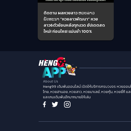
ติดตาม ผลหวยลาว ຫວຍລາວ
ພັດທະນາ “หวยลาวพัฒนา” หวย
ลาว6ตัวย้อนหลังทุกงวด อัปเดตสด
ใหม่! ก่อนใคร! แม่นยำ 100%
About Us
Heng99 เดิมพันออนไลน์ เปิดให้บริการครบวงจร หวยออนไ
ไทย, หวยฮานอย, หวยลาว, หวยมาเลย์, หวยหุ้น, หวยยี่กี แล
และเกมเดิมพันอีกมากมายให้เล่น