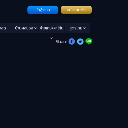
เข้าสู่ระบบ
สมัครสมาชิก
ลสด
บ้านผลบอล
ค่ายเกม/คาสิโน
สูตรเกม
Share